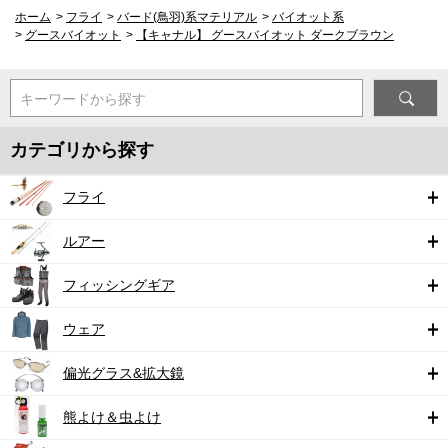
ホーム
>
フライ
>
バード(鳥羽)系マテリアル
>
バイオット系
>
グースバイオット
>
【キャナル】 グースバイオット ダークブラウン
キーワードから探す
カテゴリから探す
フライ
ルアー
フィッシングギア
ウェア
偏光グラス&拡大鏡
熊よけ＆虫よけ