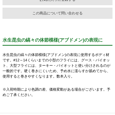
この商品について問い合わせる
水生昆虫の縞々の体節模様(アブドメン)の表現に
水生昆虫の縞々の体節模様(アブドメン)の表現に使用するボディ材
です。#12～14くらいまでの小型のフライには、グース・バイオッ
ト、大型フライには、ターキー・バイオットと使い分けされるのが
一般的です。硬く巻きにくいため、予め水に濡らすか舐めてから、
使用すると巻きやすくなります。数本入り。
※入荷時期により色調の差、価格変動がある場合がございます。予
めご了承ください。