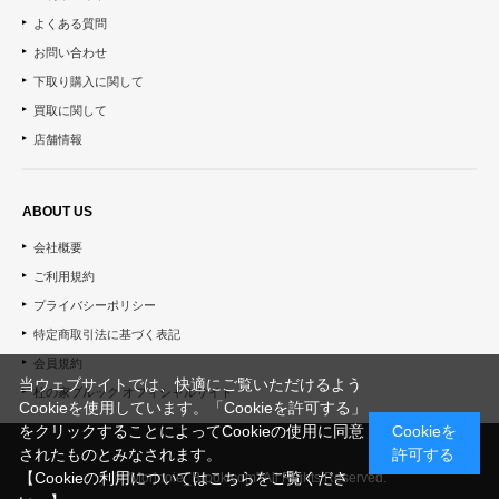
よくある質問
お問い合わせ
下取り購入に関して
買取に関して
店舗情報
ABOUT US
会社概要
ご利用規約
プライバシーポリシー
特定商取引法に基づく表記
会員規約
当ウェブサイトでは、快適にご覧いただけるよう
杜の家ブルック オフィシャルサイト
Cookieを使用しています。「Cookieを許可する」
をクリックすることによってCookieの使用に同意
Cookieを
されたものとみなされます。
許可する
【Cookieの利用についてはこちらをご覧くださ
© "Morinoie_Brook.com" All Rights Reserved.