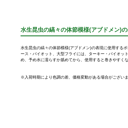
水生昆虫の縞々の体節模様(アブドメン)
水生昆虫の縞々の体節模様(アブドメン)の表現に使用するボ
ース・バイオット、大型フライには、ターキー・バイオッ
め、予め水に濡らすか舐めてから、使用すると巻きやすく
※入荷時期により色調の差、価格変動がある場合がござい