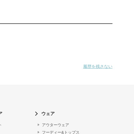
履歴を残さない
ア
ウェア
ト
アウターウェア
フーディー&トップス