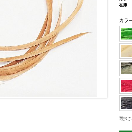
在庫
カラ
選択さ