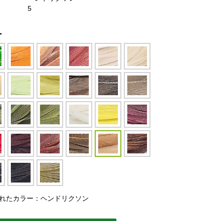
5
ー
れたカラー：ヘンドリクソン