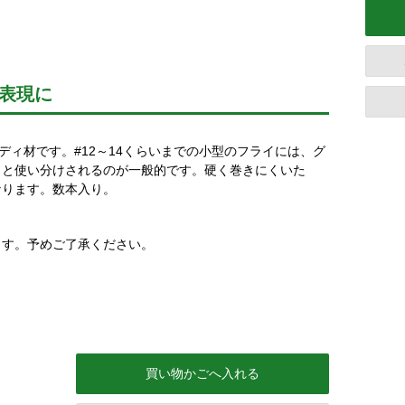
の表現に
ディ材です。#12～14くらいまでの小型のフライには、グ
トと使い分けされるのが一般的です。硬く巻きにくいた
なります。数本入り。
ます。予めご了承ください。
買い物かごへ入れる