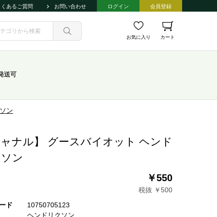
よくあるご質問
お問い合わせ
ログイン
会員登録
お気に入り
カート
発送可
クソン
ャナル】 グースバイオット ヘンド
クソン
￥550
税抜 ￥500
ード
10750705123
ヘンドリクソン