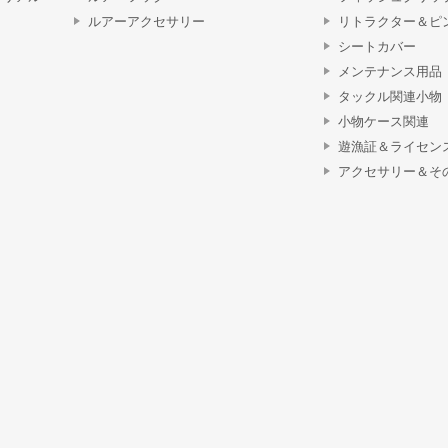
ルアーアクセサリー
リトラクター＆ピ
シートカバー
メンテナンス用品
タックル関連小物
小物ケース関連
遊漁証＆ライセン
アクセサリー＆そ