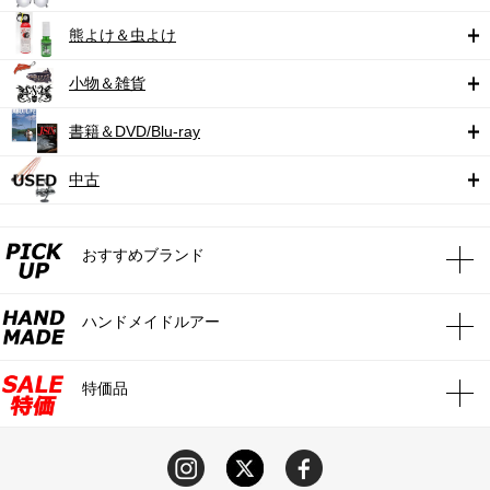
熊よけ＆虫よけ
小物＆雑貨
書籍＆DVD/Blu-ray
中古
おすすめブランド
ハンドメイドルアー
特価品