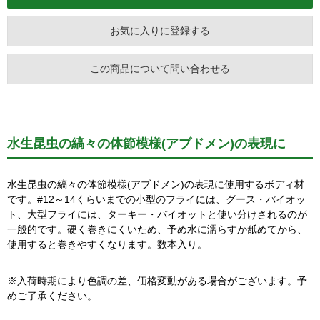
お気に入りに登録する
この商品について問い合わせる
水生昆虫の縞々の体節模様(アブドメン)の表現に
水生昆虫の縞々の体節模様(アブドメン)の表現に使用するボディ材
です。#12～14くらいまでの小型のフライには、グース・バイオッ
ト、大型フライには、ターキー・バイオットと使い分けされるのが
一般的です。硬く巻きにくいため、予め水に濡らすか舐めてから、
使用すると巻きやすくなります。数本入り。
※入荷時期により色調の差、価格変動がある場合がございます。予
めご了承ください。