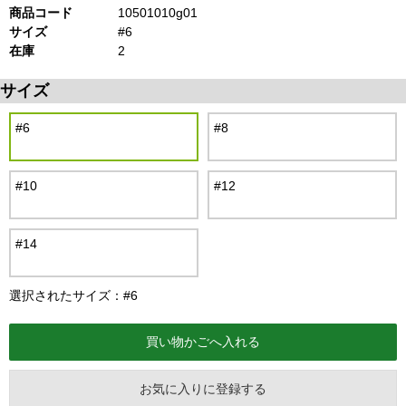
商品コード
10501010g01
サイズ
#6
在庫
2
サイズ
#6
#8
#10
#12
#14
選択されたサイズ：#6
お気に入りに登録する