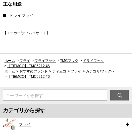
主な用途
ドライフライ
【メーカー/ティムコサイト】
ホーム
>
フライ
>
フライフック
>
TMCフック
>
ドライフック
>
【TIEMCO】 TMC5212 #6
ホーム
>
おすすめブランド
>
ティムコ
>
フライ
>
カテゴリ/フックへ
>
【TIEMCO】 TMC5212 #6
キーワードから探す
カテゴリから探す
フライ