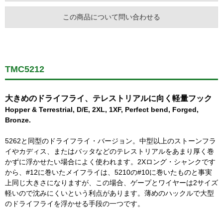
この商品について問い合わせる
TMC5212
大きめのドライフライ、テレストリアルに向く軽量フック
Hopper & Terrestrial, D/E, 2XL, 1XF, Perfect bend, Forged,
Bronze.
5262と同型のドライフライ・バージョン。中型以上のストーンフラ
イやカディス、またはバッタなどのテレストリアルをあまり厚く巻
かずに浮かせたい場合によく使われます。2Xロング・シャンクです
から、#12に巻いたメイフライは、5210の#10に巻いたものと事実
上同じ大きさになりますが、この場合、ゲープとワイヤーは2サイズ
軽いので沈みにくいという利点があります。薄めのハックルで大型
のドライフライを浮かせる手段の一つです。