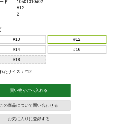
ード
10501010d02
#12
2
ズ
#10
#12
#14
#16
#18
れたサイズ：#12
買い物かごへ入れる
この商品について問い合わせる
お気に入りに登録する