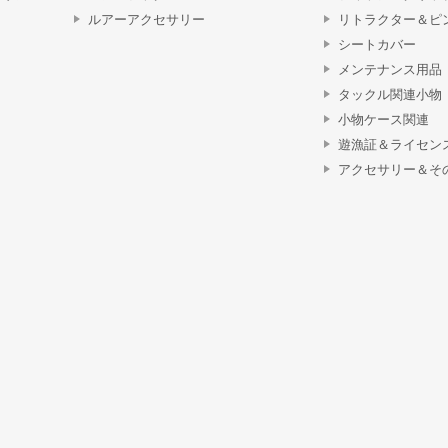
ルアーアクセサリー
リトラクター＆ピ
シートカバー
メンテナンス用品
タックル関連小物
小物ケース関連
遊漁証＆ライセン
アクセサリー＆そ