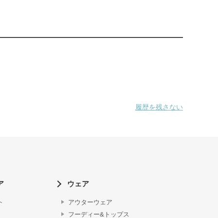
履歴を残さない
ア
ウェア
ト
アウターウェア
フーディー&トップス