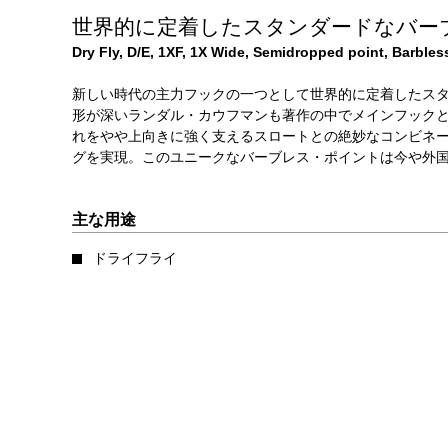
世界的に定着したスタンダードなバー
Dry Fly, D/E, 1XF, 1X Wide, Semidropped point, Barbles
新しい時代の主力フックの一つとして世界的に定着したス
形が深いランダル・カウフマンも著作の中でメインフック
れをやや上向きに強く支えるスロートとの絶妙なコンビネ
グを実現。このユニークなバーブレス・ポイントは今や外
主な用途
ドライフライ