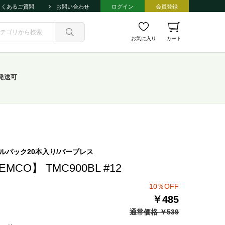
よくあるご質問
お問い合わせ
ログイン
会員登録
お気に入り
カート
発送可
ルパック20本入り/バーブレス
EMCO】 TMC900BL #12
10％OFF
￥485
通常価格 ￥539