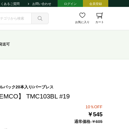
よくあるご質問
お問い合わせ
ログイン
会員登録
お気に入り
カート
発送可
ルパック20本入り/バーブレス
EMCO】 TMC103BL #19
10％OFF
￥545
通常価格 ￥605