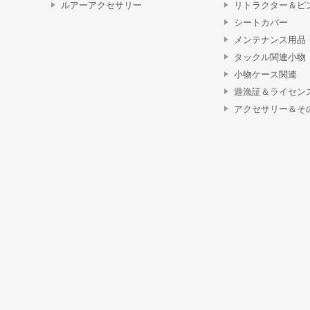
ルアーアクセサリー
リトラクター＆ピ
シートカバー
メンテナンス用品
タックル関連小物
小物ケース関連
遊漁証＆ライセン
アクセサリー＆そ