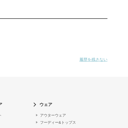
履歴を残さない
ア
ウェア
ト
アウターウェア
フーディー&トップス