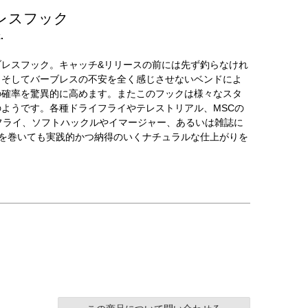
レスフック
.
レスフック。キャッチ&リリースの前には先ず釣らなけれ
。そしてバーブレスの不安を全く感じさせないベンドによ
の確率を驚異的に高めます。またこのフックは様々なスタ
ようです。各種ドライフライやテレストリアル、MSCの
フライ、ソフトハックルやイマージャー、あるいは雑誌に
れを巻いても実践的かつ納得のいくナチュラルな仕上がりを