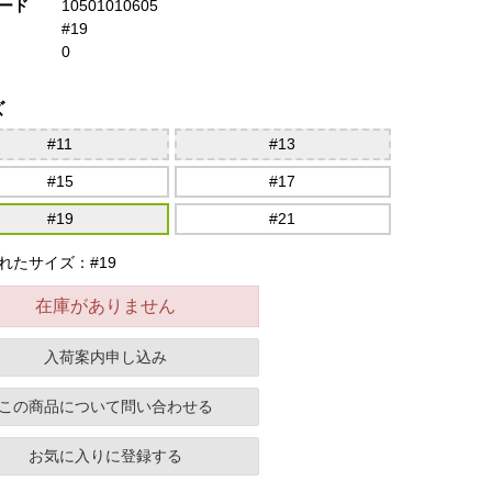
ード
10501010605
#19
0
ズ
#11
#13
#15
#17
#19
#21
れたサイズ：#19
在庫がありません
入荷案内申し込み
この商品について問い合わせる
お気に入りに登録する