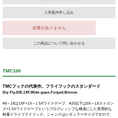
入荷案内申し込み
在庫がありません
この商品について問い合わせる
TMC100
TMCフックの代表作。フライフックのスタンダード
Dry Fly,D/E,1XF,Wide gape,Forged,Bronze.
#8～18は1XF+1X～1.5Xワイドゲープ、#20以下は0X～1Xストロン
グ+1.5Xワイドゲープというプログレッシブな構成にした実用的な
軽量ドライフライフック。シャンクはレギュラーサイズですので、