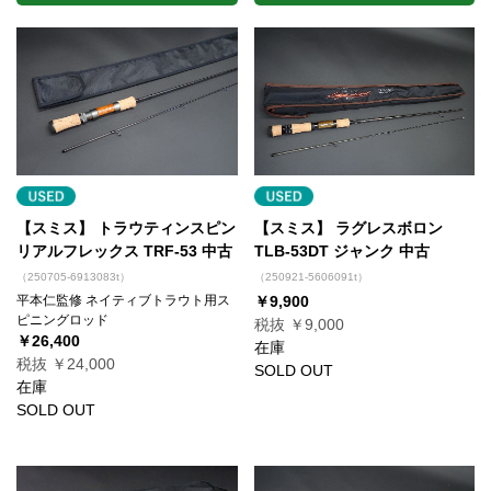
【スミス】 トラウティンスピン
【スミス】 ラグレスボロン
リアルフレックス TRF-53 中古
TLB-53DT ジャンク 中古
（250705-6913083t）
（250921-5606091t）
平本仁監修 ネイティブトラウト用ス
￥9,900
ピニングロッド
税抜 ￥9,000
￥26,400
在庫
税抜 ￥24,000
SOLD OUT
在庫
SOLD OUT