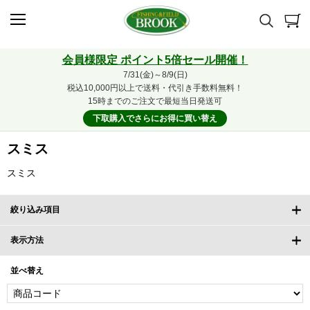
会員様限定 ポイント5倍セール開催！
7/31(金)～8/9(日)
税込10,000円以上で送料・代引き手数料無料！
15時までのご注文で最短当日発送可
下取購入でさらにお得に買い替え
スミス
スミス
絞り込み項目
表示方法
並べ替え