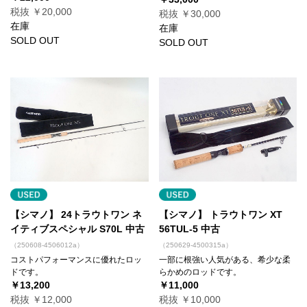
税抜 ￥20,000
税抜 ￥30,000
在庫
在庫
SOLD OUT
SOLD OUT
【シマノ】 24トラウトワン ネ
【シマノ】 トラウトワン XT
イティブスペシャル S70L 中古
56TUL-5 中古
（250608-4506012a）
（250629-4500315a）
コストパフォーマンスに優れたロッ
一部に根強い人気がある、希少な柔
ドです。
らかめのロッドです。
￥13,200
￥11,000
税抜 ￥12,000
税抜 ￥10,000