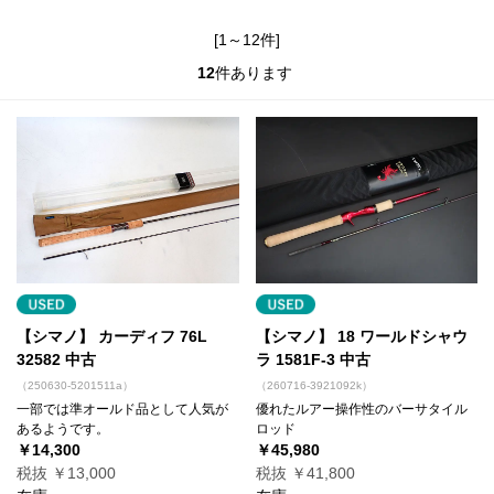
[1～12件]
12
件あります
【シマノ】 カーディフ 76L
【シマノ】 18 ワールドシャウ
32582 中古
ラ 1581F-3 中古
（250630-5201511a）
（260716-3921092k）
一部では準オールド品として人気が
優れたルアー操作性のバーサタイル
あるようです。
ロッド
￥14,300
￥45,980
税抜 ￥13,000
税抜 ￥41,800