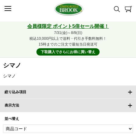
会員様限定 ポイント5倍セール開催！
7/31(金)～8/9(日)
税込10,000円以上で送料・代引き手数料無料！
15時までのご注文で最短当日発送可
下取購入でさらにお得に買い替え
シマノ
シマノ
絞り込み項目
表示方法
並べ替え