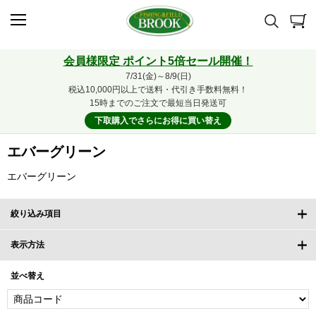
会員様限定 ポイント5倍セール開催！
7/31(金)～8/9(日)
税込10,000円以上で送料・代引き手数料無料！
15時までのご注文で最短当日発送可
下取購入でさらにお得に買い替え
エバーグリーン
エバーグリーン
絞り込み項目
表示方法
並べ替え