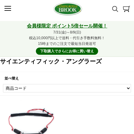
会員様限定 ポイント5倍セール開催！
7/31(金)～8/9(日)
税込10,000円以上で送料・代引き手数料無料！
15時までのご注文で最短当日発送可
下取購入でさらにお得に買い替え
サイエンティフィック・アングラーズ
並べ替え