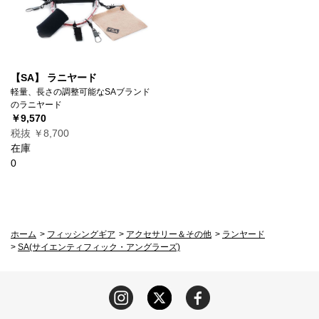
【SA】 ラニヤード
軽量、長さの調整可能なSAブランド
のラニヤード
￥9,570
税抜 ￥8,700
在庫
0
ホーム
>
フィッシングギア
>
アクセサリー＆その他
>
ランヤード
>
SA(サイエンティフィック・アングラーズ)