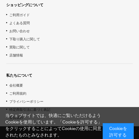
ショッピングについて
ご利用ガイド
よくある質問
お問い合わせ
下取り購入に関して
買取に関して
店舗情報
私たちについて
会社概要
ご利用規約
プライバシーポリシー
特定商取引法に基づく表記
当ウェブサイトでは、快適にご覧いただけるよう
会員規約
Cookieを使用しています。「Cookieを許可する」
をクリックすることによってCookieの使用に同意
Cookieを
されたものとみなされます。
許可する