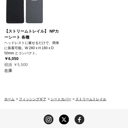
【ストリームトレイル】 NPカ
ーシート 各種
ヘッドレストに被せるだけで、簡単
に装着可能。W 280 x H 180 x D
50mm とコンパクト。
￥6,050
税抜 ￥5,500
在庫
ホーム
>
フィッシングギア
>
シートカバー
>
ストリームトレイル