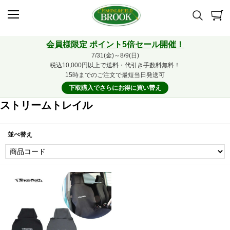
会員様限定 ポイント5倍セール開催！
7/31(金)～8/9(日)
税込10,000円以上で送料・代引き手数料無料！
15時までのご注文で最短当日発送可
下取購入でさらにお得に買い替え
ストリームトレイル
並べ替え