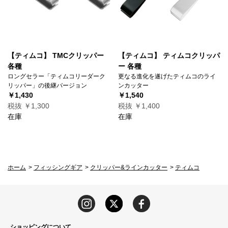
【ティムコ】 TMCクリッパー
【ティムコ】 ティムコクリッパ
各種
ー 各種
ロングセラー「ティムコリーダーク
更なる進化を遂げたティムコのライ
リッパー」の後継バージョン
ンカッター
￥1,430
￥1,540
税抜 ￥1,300
税抜 ￥1,400
在庫
在庫
ホーム
>
フィッシングギア
>
クリッパー&ラインカッター
>
ティムコ
ショッピングについて