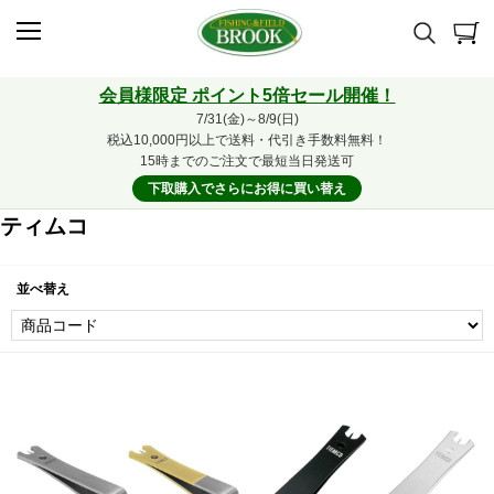
会員様限定 ポイント5倍セール開催！
7/31(金)～8/9(日)
税込10,000円以上で送料・代引き手数料無料！
15時までのご注文で最短当日発送可
下取購入でさらにお得に買い替え
ティムコ
並べ替え