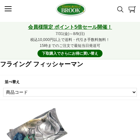
会員様限定 ポイント5倍セール開催！
7/31(金)～8/9(日)
税込10,000円以上で送料・代引き手数料無料！
15時までのご注文で最短当日発送可
下取購入でさらにお得に買い替え
フライング フィッシャーマン
並べ替え