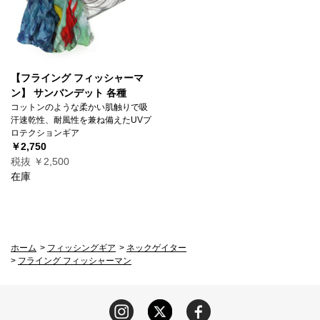
【フライング フィッシャーマ
ン】 サンバンデット 各種
コットンのような柔かい肌触りで吸
汗速乾性、耐風性を兼ね備えたUVプ
ロテクションギア
￥2,750
税抜 ￥2,500
在庫
ホーム
>
フィッシングギア
>
ネックゲイター
>
フライング フィッシャーマン