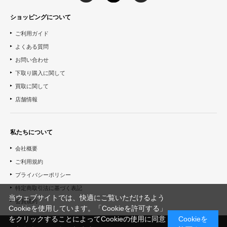
ショッピングについて
ご利用ガイド
よくある質問
お問い合わせ
下取り購入に関して
買取に関して
店舗情報
私たちについて
会社概要
ご利用規約
プライバシーポリシー
特定商取引法に基づく表記
当ウェブサイトでは、快適にご覧いただけるよう
会員規約
Cookieを使用しています。「Cookieを許可する」
をクリックすることによってCookieの使用に同意
Cookieを