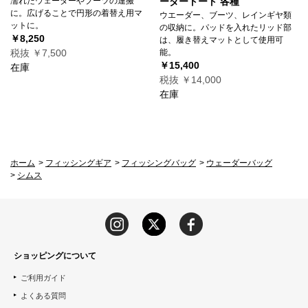
濡れたウェーダーやブーツの運搬
ーダートート 各種
に。広げることで円形の着替え用マ
ウエーダー、ブーツ、レインギヤ類
ットに。
の収納に。パッドを入れたリッド部
￥8,250
は、履き替えマットとして使用可
税抜 ￥7,500
能。
￥15,400
在庫
税抜 ￥14,000
在庫
ホーム
>
フィッシングギア
>
フィッシングバッグ
>
ウェーダーバッグ
>
シムス
ショッピングについて
ご利用ガイド
よくある質問