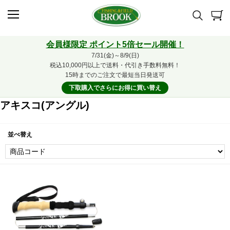
会員様限定 ポイント5倍セール開催！
7/31(金)～8/9(日)
税込10,000円以上で送料・代引き手数料無料！
15時までのご注文で最短当日発送可
下取購入でさらにお得に買い替え
アキスコ(アングル)
並べ替え