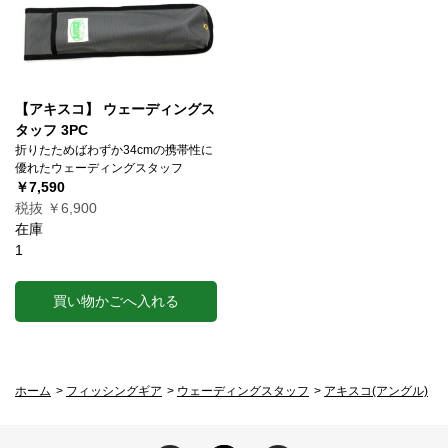
【アキスコ】 ウェーディングス
タッフ 3PC
折りたためばわずか34cmの携帯性に
優れたウェーディングスタッフ
￥7,590
税抜 ￥6,900
在庫
1
買い物かごへ入れる
ホーム
>
フィッシングギア
>
ウェーディングスタッフ
>
アキスコ(アングル)