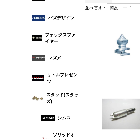
並べ替え：
パズデザイン
フォックスファ
イヤー
マズメ
リトルプレゼン
ツ
スタッド(スタッ
ズ)
シムス
ソリッドオ