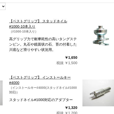
【ベストグリップ】 スタッドネイル
#1000-10本入り
（#1000-10本入り）
高グリップ力で耐摩耗性の高いタングステ
ンピン。丸石や鏡面状の石、苔の付着した
川底など滑りやすい状況用。
￥1,650
税抜 ￥1,500
【ベストグリップ】 インストールキー
#4000
（インストールキー#4000(スタッドネイル#1000
対応)）
スタッドネイル#1000対応のアダプター
￥1,320
税抜 ￥1,200