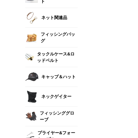
ト
ネット関連品
フィッシングバッ
グ
タックルケース&ロ
ッドベルト
キャップ＆ハット
ネックゲイター
フィッシンググロ
ーブ
プライヤー&フォー