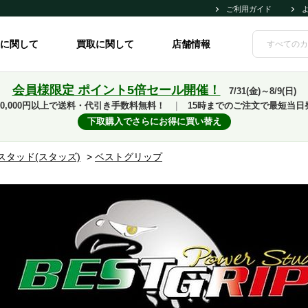
ご利用ガイド
に関して
買取に関して
店舗情報
会員様限定 ポイント5倍セール開催！
7/31(金)～8/9(日)
10,000円以上で送料・代引き手数料無料！
｜
15時までのご注文で最短当日
下取購入でさらにお得に買い替え
スタッド(スタッズ)
>
ベストグリップ