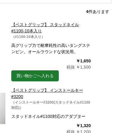
4
件あります
【ベストグリップ】 スタッドネイル
#1100-10本入り
（#1100-10本入り）
高グリップ力で耐摩耗性の高いタングステ
ンピン。オールラウンドな状況用。
￥1,650
税抜 ￥1,500
買い物かごへ入れる
【ベストグリップ】 インストールキー
#3200
（インストールキー#3200(スタッドネイル#1100
対応)）
スタッドネイル#1100対応のアダプター
￥1,320
税抜 ￥1,200