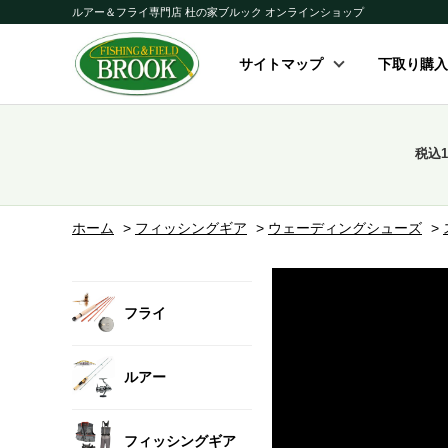
ルアー＆フライ専門店 杜の家ブルック オンラインショップ
サイトマップ
下取り購入
税込
ホーム
>
フィッシングギア
>
ウェーディングシューズ
>
フライ
ルアー
フィッシングギア