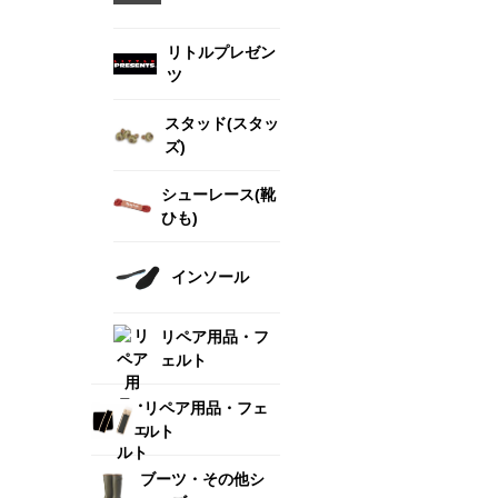
リトルプレゼン
ツ
スタッド(スタッ
ズ)
シューレース(靴
ひも)
インソール
リペア用品・フ
ェルト
リペア用品・フェ
ルト
ブーツ・その他シ