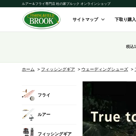
ルアー＆フライ専門店 杜の家ブルック オンラインショップ
サイトマップ
下取り購入
税込
ホーム
>
フィッシングギア
>
ウェーディングシューズ
>
フライ
ルアー
フィッシングギア