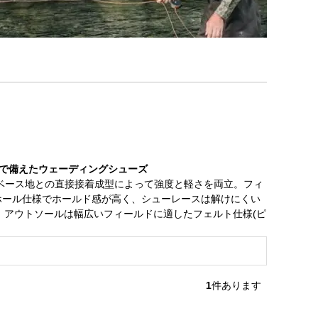
元で備えたウェーディングシューズ
ベース地との直接接着成型によって強度と軽さを両立。フィ
ホール仕様でホールド感が高く、シューレースは解けにくい
。アウトソールは幅広いフィールドに適したフェルト仕様(ピ
1
件あります