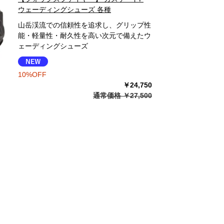
ウェーディングシューズ 各種
山岳渓流での信頼性を追求し、グリップ性
能・軽量性・耐久性を高い次元で備えたウ
ェーディングシューズ
10%OFF
￥24,750
通常価格 ￥27,500