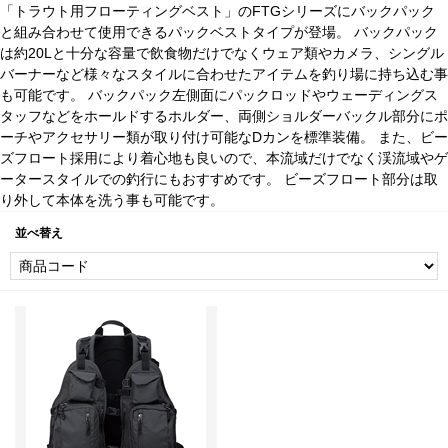
「トラウト用フローティングベスト」のFTGシリーズにバックパック
と組み合わせて使用できるパックベストタイプが登場。 バックパック
は約20Lと十分な容量で飲食物だけでなくウェア類やカメラ、シングル
バーナーなど様々なスタイルに合わせたアイテムを釣り場に持ち込む事
も可能です。 バックパック左側面にパックロッドやウェーディングス
タッフなどをホールドするホルダー、両側ショルダーバックル部分にポ
ーチやアクセサリー類が取り付け可能なDカンを標準装備。 また、ビー
ズフロート採用により着心地も良いので、本流域だけでなく渓流域やゲ
ータースタイルでの釣行にもおすすめです。 ビーズフロート部分は取
り外して本体を洗う事も可能です。
並べ替え