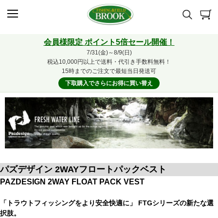
会員様限定 ポイント5倍セール開催！
7/31(金)～8/9(日)
税込10,000円以上で送料・代引き手数料無料！
15時までのご注文で最短当日発送可
下取購入でさらにお得に買い替え
パズデザイン 2WAYフロートパックベスト
PAZDESIGN 2WAY FLOAT PACK VEST
「トラウトフィッシングをより安全快適に」 FTGシリーズの新たな選
択肢。