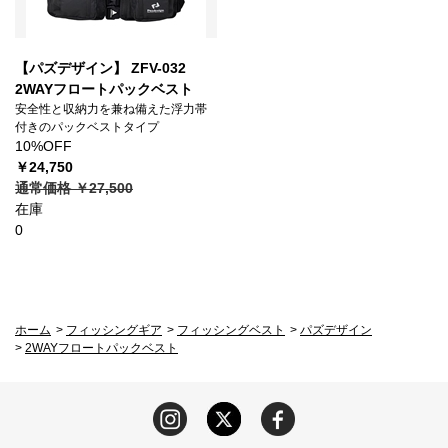
【パズデザイン】 ZFV-032
2WAYフロートパックベスト
安全性と収納力を兼ね備えた浮力帯
付きのパックベストタイプ
10%OFF
￥24,750
通常価格 ￥27,500
在庫
0
ホーム
>
フィッシングギア
>
フィッシングベスト
>
パズデザイン
>
2WAYフロートパックベスト