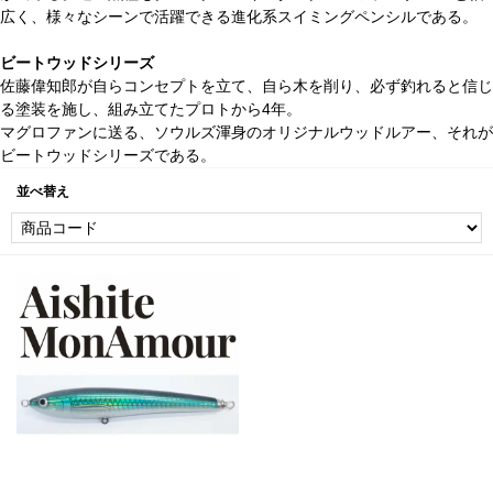
広く、様々なシーンで活躍できる進化系スイミングペンシルである。
ビートウッドシリーズ
佐藤偉知郎が自らコンセプトを立て、自ら木を削り、必ず釣れると信じ
る塗装を施し、組み立てたプロトから4年。
マグロファンに送る、ソウルズ渾身のオリジナルウッドルアー、それが
ビートウッドシリーズである。
並べ替え