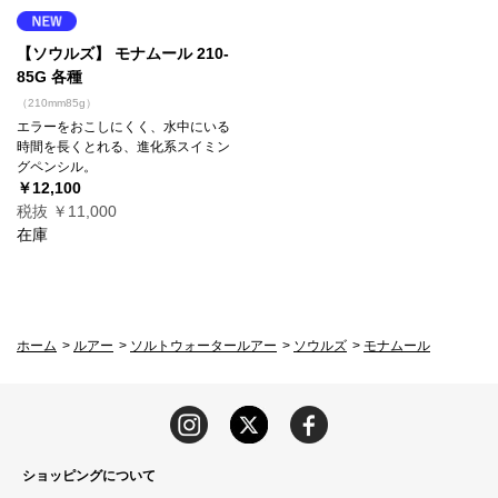
【ソウルズ】 モナムール 210-
85G 各種
（210mm85g）
エラーをおこしにくく、水中にいる
時間を長くとれる、進化系スイミン
グペンシル。
￥12,100
税抜 ￥11,000
在庫
ホーム
>
ルアー
>
ソルトウォータールアー
>
ソウルズ
>
モナムール
ショッピングについて