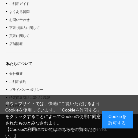
ご利用ガイド
よくある質問
お問い合わせ
下取り購入に関して
買取に関して
店舗情報
私たちについて
会社概要
ご利用規約
プライバシーポリシー
特定商取引法に基づく表記
当ウェブサイトでは、快適にご覧いただけるよう
会員規約
Cookieを使用しています。「Cookieを許可する」
をクリックすることによってCookieの使用に同意
Cookieを
されたものとみなされます。
許可する
【Cookieの利用についてはこちらをご覧くださ
© "Morinoie_Brook.com" All Rights Reserved.
い。】