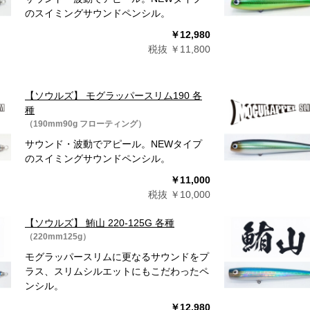
のスイミングサウンドペンシル。
￥12,980
税抜 ￥11,800
【ソウルズ】 モグラッパースリム190 各
種
（190mm90g フローティング）
サウンド・波動でアピール。NEWタイプ
のスイミングサウンドペンシル。
￥11,000
税抜 ￥10,000
【ソウルズ】 鮪山 220-125G 各種
（220mm125g）
モグラッパースリムに更なるサウンドをプ
ラス、スリムシルエットにもこだわったペ
ンシル。
￥12,980