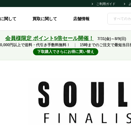
ご利用ガイド
に関して
買取に関して
店舗情報
会員様限定 ポイント5倍セール開催！
7/31(金)～8/9(日)
10,000円以上で送料・代引き手数料無料！
｜
15時までのご注文で最短当日
下取購入でさらにお得に買い替え