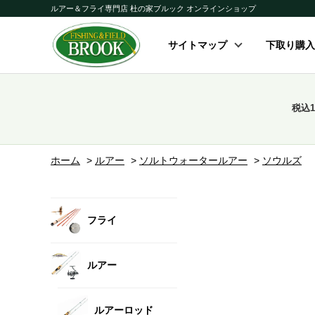
ルアー＆フライ専門店 杜の家ブルック オンラインショップ
サイトマップ
下取り購入
税込
ホーム
>
ルアー
>
ソルトウォータールアー
>
ソウルズ
フライ
ルアー
ルアーロッド