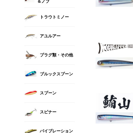
＆ノブ
トラウトミノー
アユルアー
プラグ類・その他
ブルックスプーン
スプーン
スピナー
バイブレーション