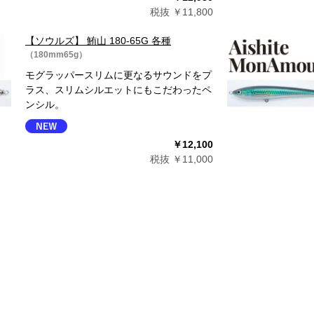
税抜 ￥11,800
【ソウルズ】 鮪山 180-65G 各種
（180mm65g）
モグラッパースリムに更なるサウンドをプ
ラス、スリムシルエットにもこだわったペ
ンシル。
￥12,100
税抜 ￥11,000