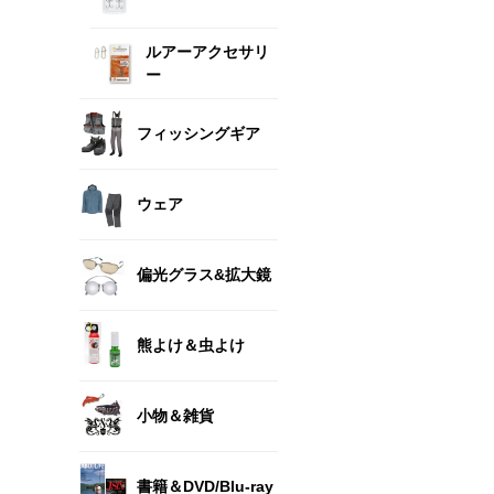
ルアーアクセサリ
ー
フィッシングギア
ウェア
偏光グラス&拡大鏡
熊よけ＆虫よけ
小物＆雑貨
書籍＆DVD/Blu-ray