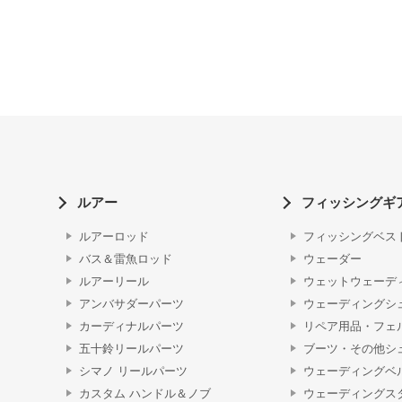
ルアー
フィッシングギ
ルアーロッド
フィッシングベス
バス＆雷魚ロッド
ウェーダー
ルアーリール
ウェットウェーデ
アンバサダーパーツ
ウェーディングシ
カーディナルパーツ
リペア用品・フェ
五十鈴リールパーツ
ブーツ・その他シ
シマノ リールパーツ
ウェーディングベ
カスタム ハンドル＆ノブ
ウェーディングス