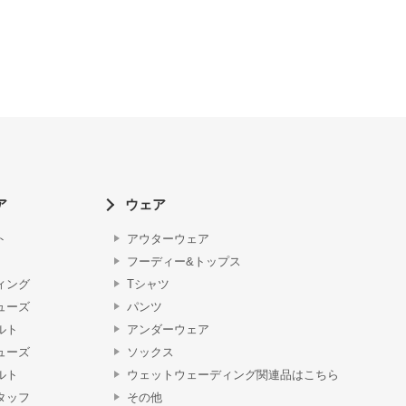
ア
ウェア
ト
アウターウェア
フーディー&トップス
ィング
Tシャツ
ューズ
パンツ
ルト
アンダーウェア
ューズ
ソックス
ルト
ウェットウェーディング関連品はこちら
タッフ
その他