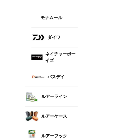
モナムール
ダイワ
ネイチャーボー
イズ
バスデイ
ルアーライン
ルアーケース
ルアーフック