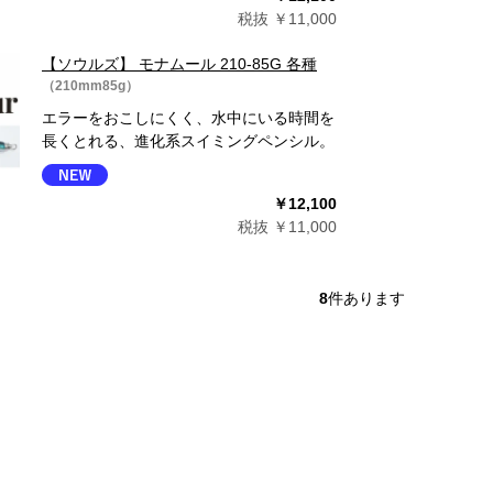
税抜 ￥11,000
【ソウルズ】 モナムール 210-85G 各種
（210mm85g）
エラーをおこしにくく、水中にいる時間を
長くとれる、進化系スイミングペンシル。
￥12,100
税抜 ￥11,000
8
件あります