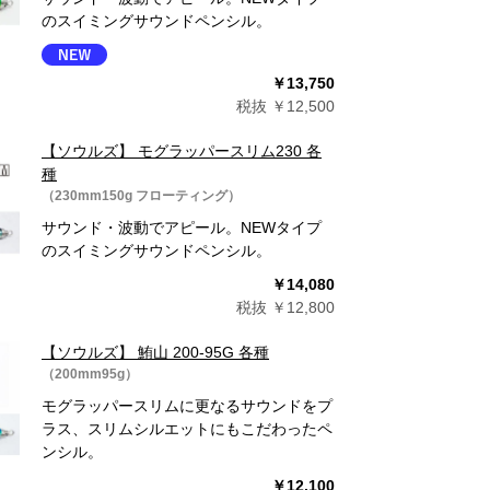
のスイミングサウンドペンシル。
￥13,750
税抜 ￥12,500
【ソウルズ】 モグラッパースリム230 各
種
（230mm150g フローティング）
サウンド・波動でアピール。NEWタイプ
のスイミングサウンドペンシル。
￥14,080
税抜 ￥12,800
【ソウルズ】 鮪山 200-95G 各種
（200mm95g）
モグラッパースリムに更なるサウンドをプ
ラス、スリムシルエットにもこだわったペ
ンシル。
￥12,100