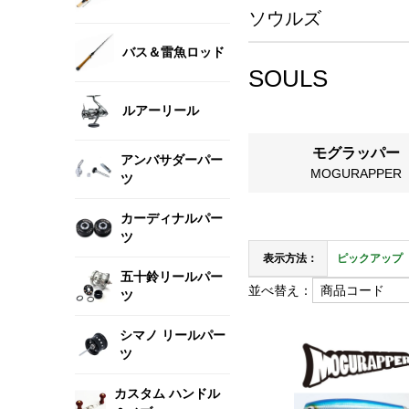
ソウルズ
バス＆雷魚ロッド
SOULS
ルアーリール
モグラッパー
アンバサダーパー
MOGURAPPER
ツ
カーディナルパー
ツ
表示方法：
ピックアップ
五十鈴リールパー
並べ替え：
ツ
シマノ リールパー
ツ
カスタム ハンドル