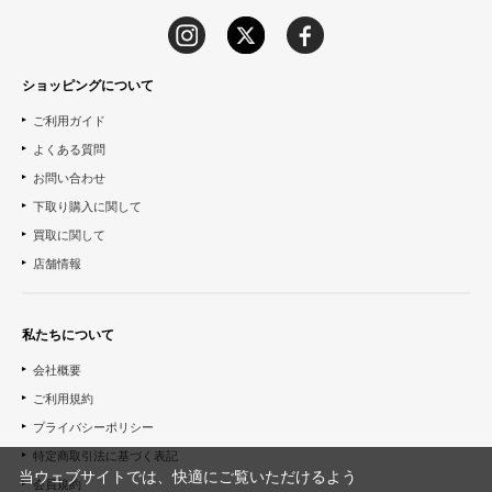
ショッピングについて
ご利用ガイド
よくある質問
お問い合わせ
下取り購入に関して
買取に関して
店舗情報
私たちについて
会社概要
ご利用規約
プライバシーポリシー
特定商取引法に基づく表記
当ウェブサイトでは、快適にご覧いただけるよう
会員規約