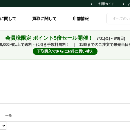
ご利用ガイド
に関して
買取に関して
店舗情報
会員様限定 ポイント5倍セール開催！
7/31(金)～8/9(日)
10,000円以上で送料・代引き手数料無料！
｜
15時までのご注文で最短当日
下取購入でさらにお得に買い替え
一覧