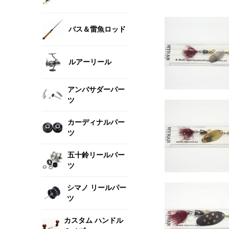
バス＆雷魚ロッド
ルアーリール
アンバサダーパー
ツ
カーディナルパー
ツ
五十鈴リールパー
ツ
シマノ リールパー
ツ
カスタム ハンドル