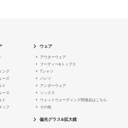
ア
ウェア
ト
アウターウェア
フーディー&トップス
ィング
Tシャツ
ューズ
パンツ
ルト
アンダーウェア
ューズ
ソックス
ルト
ウェットウェーディング関連品はこちら
タッフ
その他
偏光グラス&拡大鏡