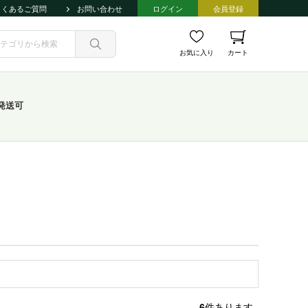
よくあるご質問
お問い合わせ
ログイン
会員登録
お気に入り
カート
発送可
6
件あります