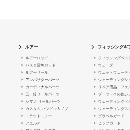
ルアー
フィッシングギ
ルアーロッド
フィッシングベス
バス＆雷魚ロッド
ウェーダー
ルアーリール
ウェットウェーデ
アンバサダーパーツ
ウェーディングシ
カーディナルパーツ
リペア用品・フェ
五十鈴リールパーツ
ブーツ・その他シ
シマノ リールパーツ
ウェーディングベ
カスタム ハンドル＆ノブ
ウェーディングス
トラウトミノー
グラベルガード
アユルアー
ヒップガード