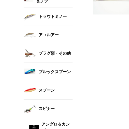
＆ノブ
トラウトミノー
アユルアー
プラグ類・その他
ブルックスプーン
スプーン
スピナー
アングロ＆カン