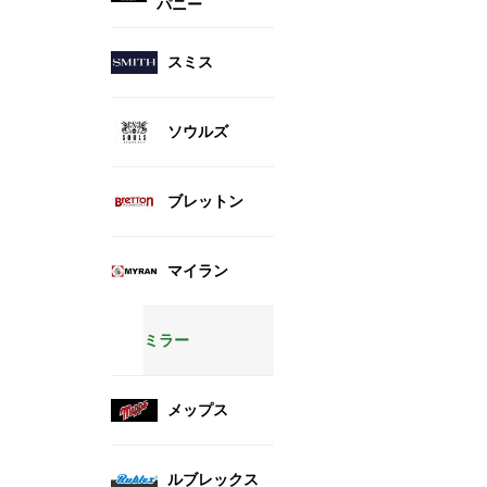
パニー
スミス
ソウルズ
ブレットン
マイラン
ミラー
メップス
ルブレックス