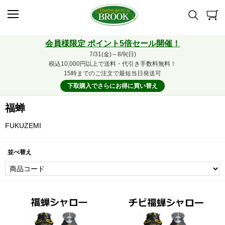
会員様限定 ポイント5倍セール開催！
7/31(金)～8/9(日)
税込10,000円以上で送料・代引き手数料無料！
15時までのご注文で最短当日発送可
下取購入でさらにお得に買い替え
福蝉
FUKUZEMI
並べ替え