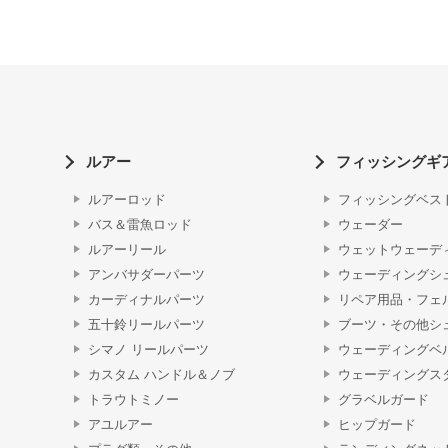
ルアー
フィッシングギ
ルアーロッド
フィッシングベス
バス＆雷魚ロッド
ウェーダー
ルアーリール
ウェットウェーデ
アンバサダーパーツ
ウェーディングシ
カーディナルパーツ
リペア用品・フェ
五十鈴リールパーツ
ブーツ・その他シ
シマノ リールパーツ
ウェーディングベ
カスタム ハンドル＆ノブ
ウェーディングス
トラウトミノー
グラベルガード
アユルアー
ヒップガード