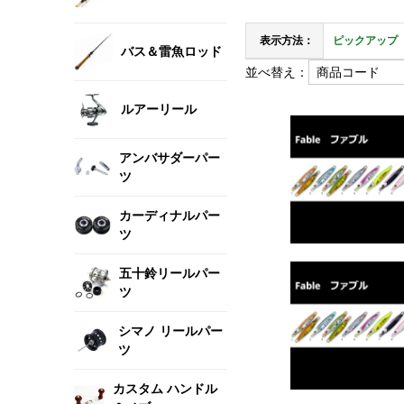
表示方法：
ピックアップ
バス＆雷魚ロッド
並べ替え：
ルアーリール
アンバサダーパー
ツ
カーディナルパー
ツ
五十鈴リールパー
ツ
シマノ リールパー
ツ
カスタム ハンドル