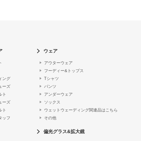
ア
ウェア
ト
アウターウェア
フーディー&トップス
ィング
Tシャツ
ューズ
パンツ
ルト
アンダーウェア
ューズ
ソックス
ルト
ウェットウェーディング関連品はこちら
タッフ
その他
偏光グラス&拡大鏡