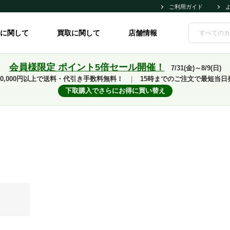
ご利用ガイド
に関して
買取に関して
店舗情報
会員様限定 ポイント5倍セール開催！
7/31(金)～8/9(日)
10,000円以上で送料・代引き手数料無料！
｜
15時までのご注文で最短当日
下取購入でさらにお得に買い替え