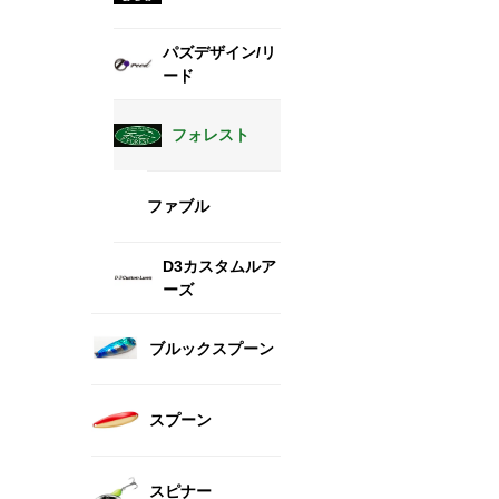
パズデザイン/リ
ード
フォレスト
ファブル
D3カスタムルア
ーズ
ブルックスプーン
スプーン
スピナー