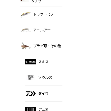
＆ノブ
トラウトミノー
アユルアー
プラグ類・その他
スミス
ソウルズ
ダイワ
デュオ