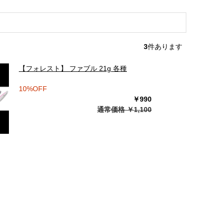
3
件あります
【フォレスト】 ファブル 21g 各種
10%OFF
￥990
通常価格 ￥1,100