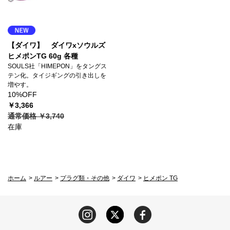
【ダイワ】 ダイワxソウルズ
ヒメポンTG 60g 各種
SOULS社「HIMEPON」をタングス
テン化。タイジギングの引き出しを
増やす。
10%OFF
￥3,366
通常価格 ￥3,740
在庫
ホーム
>
ルアー
>
プラグ類・その他
>
ダイワ
>
ヒメポン TG