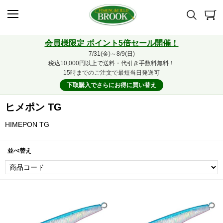
会員様限定 ポイント5倍セール開催！
7/31(金)～8/9(日)
税込10,000円以上で送料・代引き手数料無料！
15時までのご注文で最短当日発送可
下取購入でさらにお得に買い替え
ヒメポン TG
HIMEPON TG
並べ替え