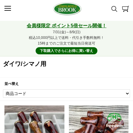
会員様限定 ポイント5倍セール開催！
7/31(金)～8/9(日)
税込10,000円以上で送料・代引き手数料無料！
15時までのご注文で最短当日発送可
下取購入でさらにお得に買い替え
ダイワ/シマノ用
並べ替え