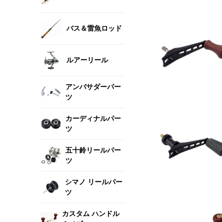
バス＆雷魚ロッド
ルアーリール
アンバサダーパー
ツ
カーディナルパー
ツ
五十鈴リールパー
ツ
シマノ リールパー
ツ
カスタム ハンドル