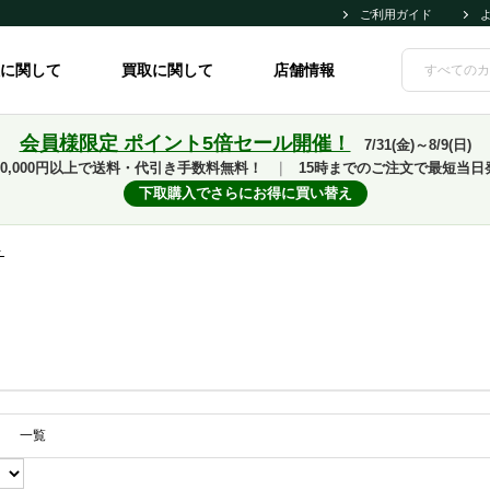
ご利用ガイド
に関して
買取に関して
店舗情報
会員様限定 ポイント5倍セール開催！
7/31(金)～8/9(日)
10,000円以上で送料・代引き手数料無料！
｜
15時までのご注文で最短当日
下取購入でさらにお得に買い替え
ト
一覧