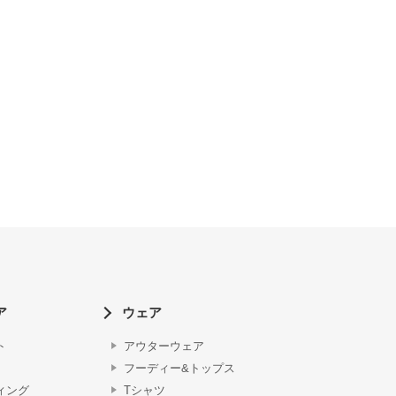
ア
ウェア
ト
アウターウェア
フーディー&トップス
ィング
Tシャツ