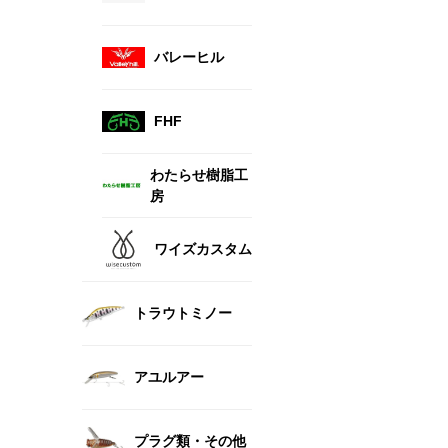
バレーヒル
FHF
わたらせ樹脂工
房
ワイズカスタム
トラウトミノー
アユルアー
プラグ類・その他