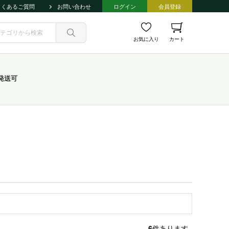
よくあるご質問
お問い合わせ
ログイン
会員登録
お気に入り
カート
発送可
6
件あります