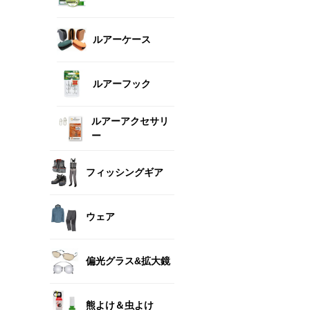
ルアーケース
ルアーフック
ルアーアクセサリ
ー
フィッシングギア
ウェア
偏光グラス&拡大鏡
熊よけ＆虫よけ