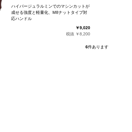
ハイパージュラルミンでのマシンカットが
成せる強度と軽量化、M8ナットタイプ対
応ハンドル
￥9,020
税抜 ￥8,200
6
件あります