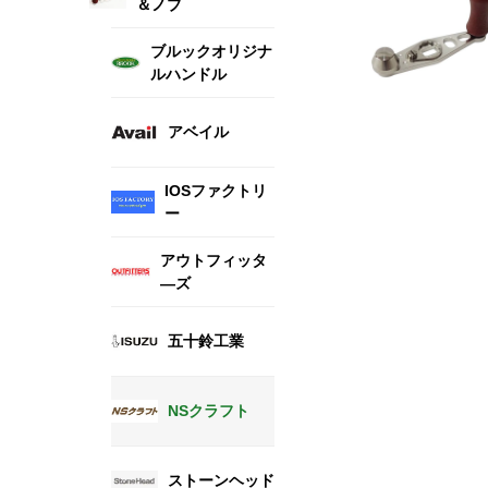
＆ノブ
ブルックオリジナ
ルハンドル
アベイル
IOSファクトリ
ー
アウトフィッタ
―ズ
五十鈴工業
NSクラフト
ストーンヘッド