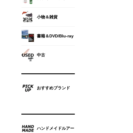
小物＆雑貨
書籍＆DVD/Blu-ray
中古
おすすめブランド
ハンドメイドルアー