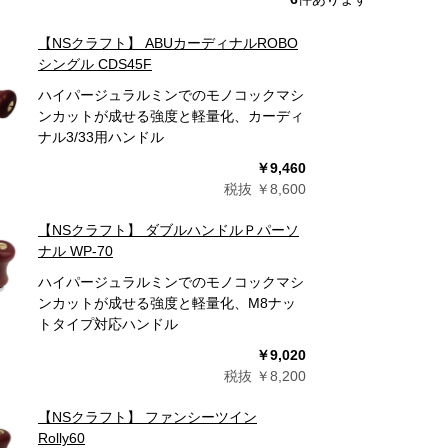
【NSクラフト】 ABUカーディナルROBO
シングル CDS45F
ハイパージュラルミンでのモノコックマシ
ンカットが成せる強度と軽量化、カーディ
ナル3/33用ハンドル
￥9,460
税抜 ￥8,600
【NSクラフト】 ダブルハンドルＰパーソ
ナル WP-70
ハイパージュラルミンでのモノコックマシ
ンカットが成せる強度と軽量化、M8ナッ
トタイプ対応ハンドル
￥9,020
税抜 ￥8,200
【NSクラフト】 ファンシーツイン
Rolly60