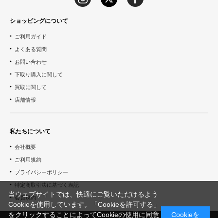
ショッピングについて
ご利用ガイド
よくある質問
お問い合わせ
下取り購入に関して
買取に関して
店舗情報
私たちについて
会社概要
ご利用規約
プライバシーポリシー
特定商取引法に基づく表記
当ウェブサイトでは、快適にご覧いただけるよう
会員規約
Cookieを使用しています。「Cookieを許可する」
をクリックすることによってCookieの使用に同意
Cookieを