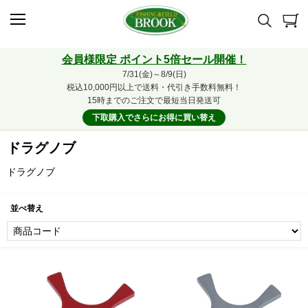
会員様限定 ポイント5倍セール開催！
7/31(金)～8/9(日)
税込10,000円以上で送料・代引き手数料無料！
15時までのご注文で最短当日発送可
下取購入でさらにお得に買い替え
ドラグノブ
ドラグノブ
並べ替え