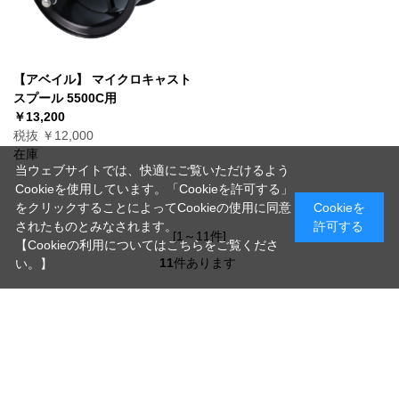
【アベイル】 マイクロキャスト
スプール 5500C用
￥13,200
税抜 ￥12,000
在庫
当ウェブサイトでは、快適にご覧いただけるよう
Cookieを使用しています。「Cookieを許可する」
をクリックすることによってCookieの使用に同意
Cookieを
されたものとみなされます。
許可する
[1～11件]
【Cookieの利用についてはこちらをご覧くださ
11
件あります
い。】
ホーム
>
ルアー
>
アンバサダーパーツ
>
アベイル
>
スプール