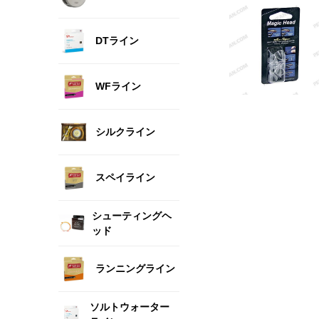
DTライン
WFライン
シルクライン
スペイライン
シューティングヘ
ッド
ランニングライン
ソルトウォーター