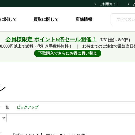
ご利用ガイド
に関して
買取に関して
店舗情報
会員様限定 ポイント5倍セール開催！
7/31(金)～8/9(日)
10,000円以上で送料・代引き手数料無料！
｜
15時までのご注文で最短当日
下取購入でさらにお得に買い替え
ン
一覧
ピックアップ