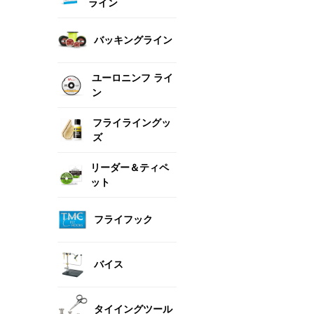
ライン
バッキングライン
ユーロニンフ ライ
ン
フライライングッ
ズ
リーダー＆ティペ
ット
フライフック
バイス
タイイングツール