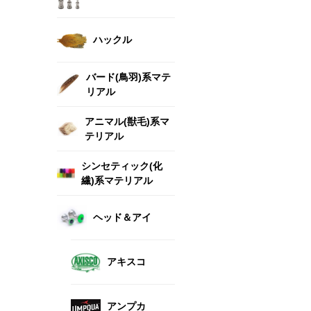
ハックル
バード(鳥羽)系マテ
リアル
アニマル(獣毛)系マ
テリアル
シンセティック(化
繊)系マテリアル
ヘッド＆アイ
アキスコ
アンプカ