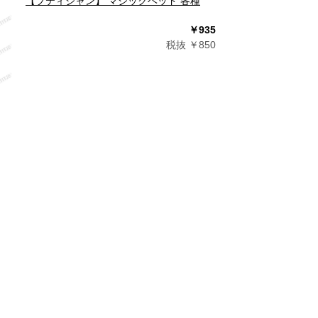
【プティジャン】 マジックヘッド 各種
￥935
税抜 ￥850