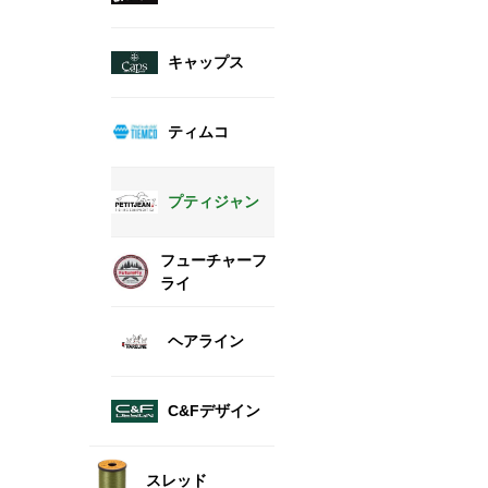
キャップス
ティムコ
プティジャン
フューチャーフ
ライ
ヘアライン
C&Fデザイン
スレッド