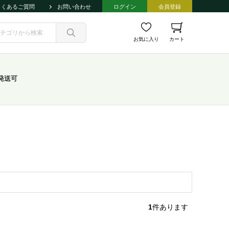
よくあるご質問
お問い合わせ
ログイン
会員登録
お気に入り
カート
発送可
1
件あります