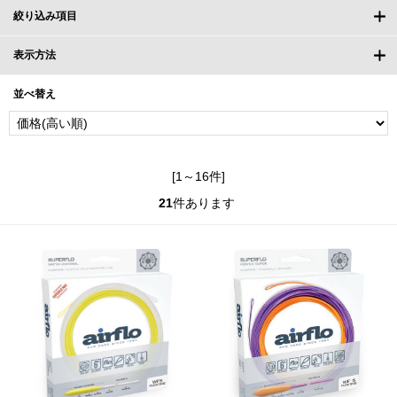
絞り込み項目
表示方法
並べ替え
[1～16件]
21
件あります