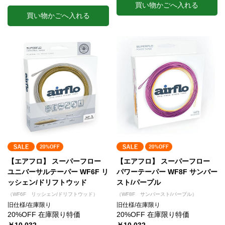
買い物かごへ入れる
買い物かごへ入れる
【エアフロ】 スーパーフロー
【エアフロ】 スーパーフロー
ユニバーサルテーパー WF6F リ
パワーテーパー WF8F サンバー
ッシェン/ドリフトウッド
スト/パープル
（WF6F リッシェン/ドリフトウッド）
（WF8F サンバースト/パープル）
旧仕様/在庫限り
旧仕様/在庫限り
20%OFF 在庫限り特価
20%OFF 在庫限り特価