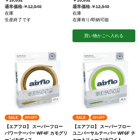
￥10,032
￥10,032
通常価格 ￥12,540
通常価格 ￥12,540
在庫
在庫
生産終了です
在庫有り/即納可能
買い物かごへ入れる
【エアフロ】 スーパーフロー
【エアフロ】 スーパーフロー
パワーテーパー WF4F カモグリ
ユニバーサルテーパー WF6F チ
ーン/カディス
ャートリュース/ホワイト