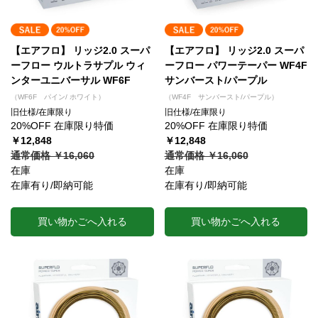
【エアフロ】 リッジ2.0 スーパ
【エアフロ】 リッジ2.0 スーパ
ーフロー ウルトラサプル ウィ
ーフロー パワーテーパー WF4F
ンターユニバーサル WF6F
サンバースト/パープル
（WF6F パイン/ ホワイト）
（WF4F サンバースト/パープル）
旧仕様/在庫限り
旧仕様/在庫限り
20%OFF 在庫限り特価
20%OFF 在庫限り特価
￥12,848
￥12,848
通常価格 ￥16,060
通常価格 ￥16,060
在庫
在庫
在庫有り/即納可能
在庫有り/即納可能
買い物かごへ入れる
買い物かごへ入れる