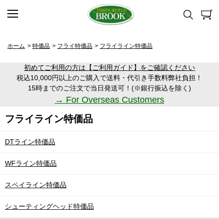
ホーム
>
特価品
>
フライ特価品
>
フライライン特価品
初めてご利用の方は【ご利用ガイド】をご確認ください
税込10,000円以上のご購入で送料・代引き手数料弊社負担！
15時までのご注文で当日発送可！(※銀行振込を除く)
→ For Overseas Customers
フライライン特価品
DTライン特価品
WFライン特価品
スペイライン特価品
シューティングヘッド特価品