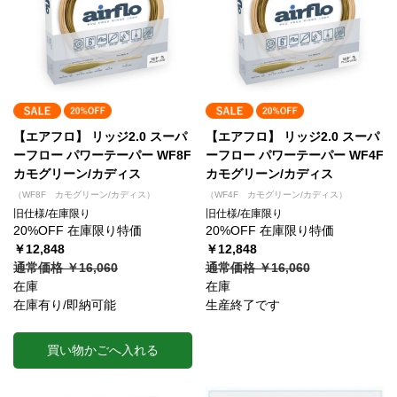
【エアフロ】 リッジ2.0 スーパ
【エアフロ】 リッジ2.0 スーパ
ーフロー パワーテーパー WF8F
ーフロー パワーテーパー WF4F
カモグリーン/カディス
カモグリーン/カディス
（WF8F カモグリーン/カディス）
（WF4F カモグリーン/カディス）
旧仕様/在庫限り
旧仕様/在庫限り
20%OFF 在庫限り特価
20%OFF 在庫限り特価
￥12,848
￥12,848
通常価格 ￥16,060
通常価格 ￥16,060
在庫
在庫
在庫有り/即納可能
生産終了です
買い物かごへ入れる