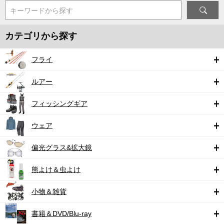
キーワードから探す
カテゴリから探す
フライ
ルアー
フィッシングギア
ウェア
偏光グラス&拡大鏡
熊よけ＆虫よけ
小物＆雑貨
書籍＆DVD/Blu-ray