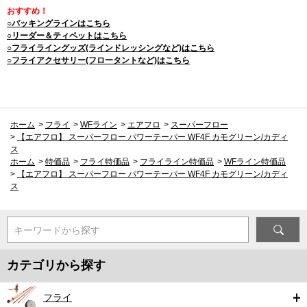
おすすめ！
○バッキングラインはこちら
○リーダー＆ティペットはこちら
○フライライングッズ(ラインドレッシングなど)はこちら
○フライアクセサリー(フロータントなど)はこちら
ホーム
>
フライ
>
WFライン
>
エアフロ
>
スーパーフロー
>
【エアフロ】 スーパーフロー パワーテーパー WF4F カモグリーン/カディ
ス
ホーム
>
特価品
>
フライ特価品
>
フライライン特価品
>
WFライン特価品
>
【エアフロ】 スーパーフロー パワーテーパー WF4F カモグリーン/カディ
ス
キーワードから探す
カテゴリから探す
フライ