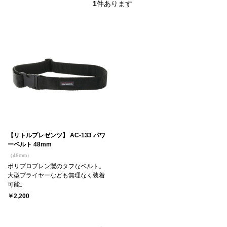
1
件あります
【リトルプレゼンツ】 AC-133 パワ
ーベルト 48mm
（48mm）
ポリプロプレン製のタフなベルト。
大型プライヤーなども無理なく装着
可能。
￥2,200