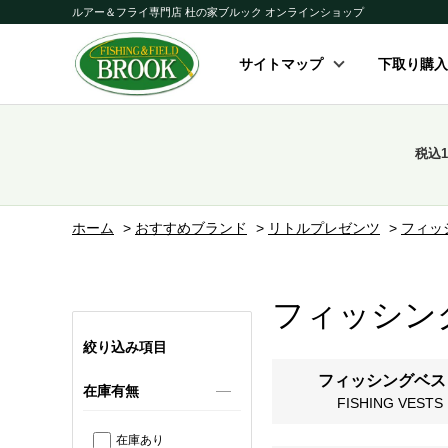
ルアー＆フライ専門店 杜の家ブルック オンラインショップ
サイトマップ
下取り購入
税込
ホーム
>
おすすめブランド
>
リトルプレゼンツ
>
フィッ
フィッシン
絞り込み項目
フィッシングベス
在庫有無
FISHING VESTS
在庫あり