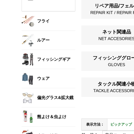
リペア用品/フェ
REPAIR KIT / REPAIR
フライ
ネット関連品
NET ACCESORIE
ルアー
フィッシンググロ
フィッシングギア
GLOVES
ウェア
タックル関連小
TACKLE ACCESSOR
偏光グラス&拡大鏡
熊よけ＆虫よけ
表示方法：
ピックアップ