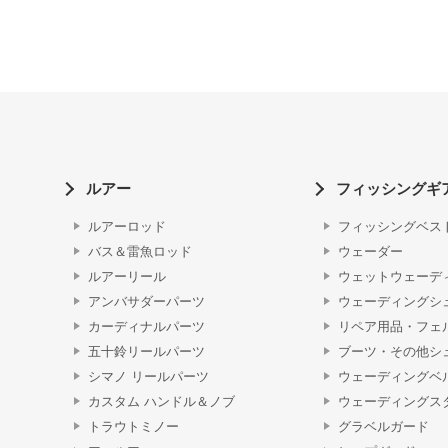
ルアー
フィッシングギ
ルアーロッド
フィッシングベス
バス＆雷魚ロッド
ウェーダー
ルアーリール
ウェットウェーデ
アンバサダーパーツ
ウェーディングシ
カーディナルパーツ
リペア用品・フェ
五十鈴リールパーツ
ブーツ・その他シ
シマノ リールパーツ
ウェーディングベ
カスタム ハンドル＆ノブ
ウェーディングス
トラウトミノー
グラベルガード