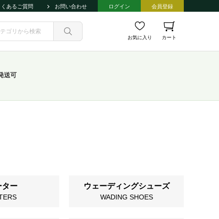
よくあるご質問
お問い合わせ
ログイン
会員登録
お気に入り
カート
発送可
ーター
ウェーディングシューズ
TERS
WADING SHOES