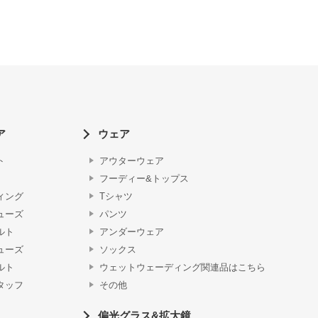
ア
ウェア
ト
アウターウェア
フーディー&トップス
ィング
Tシャツ
ューズ
パンツ
ルト
アンダーウェア
ューズ
ソックス
ルト
ウェットウェーディング関連品はこちら
タッフ
その他
偏光グラス&拡大鏡