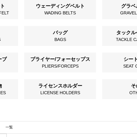
ルト
ウェーディングベルト
グラベ
 FELT
WADING BELTS
GRAVEL
バッグ
タックル
S
BAGS
TACKLE C
ーブ
プライヤー/フォーセップス
シー
PLIERS/FORCEPS
SEAT 
物
ライセンスホルダー
そ
IES
LICENSE HOLDERS
OT
一覧