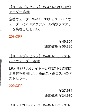
【リトルプレゼンツ】 W-47 N3 AQ ZIPウ
ェーダー 各種
定番ウェーダーW-47・N3チェストハイウ
ェーダーにYKKアクアシール防水ファスナ
ーを装着したモデル。
20%OFF
￥40,304
通常価格 ￥50,380
【リトルプレゼンツ】 W-46 N3 チェスト
ハイウェーダー 各種
LPオリジナル3レイヤーLIPTEX-N3透湿防
水素材を使用した、高耐久・高コスパのベ
ストセラー。
20%OFF
￥27,984
通常価格 ￥34,980
【リトルプレゼンツ】 W-45 N3 ウェスト