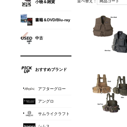
並べ替え：
小物＆雑貨
書籍＆DVD/Blu-ray
中古
おすすめブランド
アフターグロー
アングロ
サムライクラフト
シムス