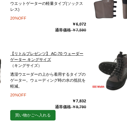
ウエットゲーターの軽量タイプ(ソックス
レス)
20%OFF
￥6,072
通常価格 ￥7,590
【リトルプレゼンツ】 AC-70 ウェーダー
ゲーター キングサイズ
（キングサイズ）
透湿ウエーダーの上から着用するタイプの
ゲーター。ウェーディング時の水の抵抗を
軽減。
20%OFF
￥7,832
通常価格 ￥9,790
買い物かごへ入れる