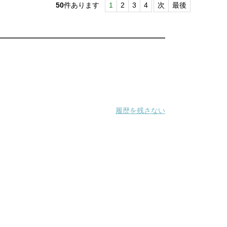
50
件あります
1
2
3
4
次
最後
履歴を残さない