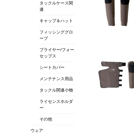
タックルケース関
連
キャップ＆ハット
フィッシンググロ
ーブ
プライヤー/フォー
セップス
シートカバー
メンテナンス用品
タックル関連小物
ライセンスホルダ
ー
その他
ウェア