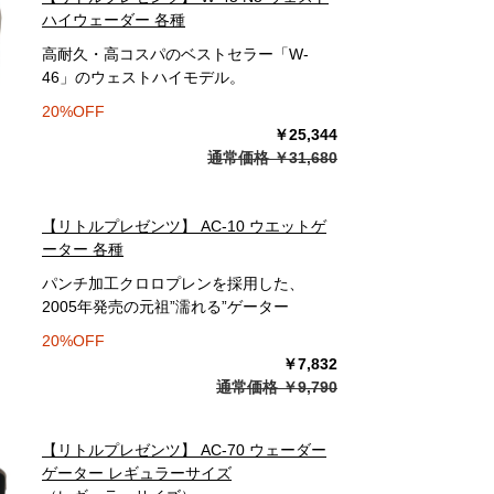
ハイウェーダー 各種
高耐久・高コスパのベストセラー「W-
46」のウェストハイモデル。
20%OFF
￥25,344
通常価格 ￥31,680
【リトルプレゼンツ】 AC-10 ウエットゲ
ーター 各種
パンチ加工クロロプレンを採用した、
2005年発売の元祖”濡れる”ゲーター
20%OFF
￥7,832
通常価格 ￥9,790
【リトルプレゼンツ】 AC-70 ウェーダー
ゲーター レギュラーサイズ