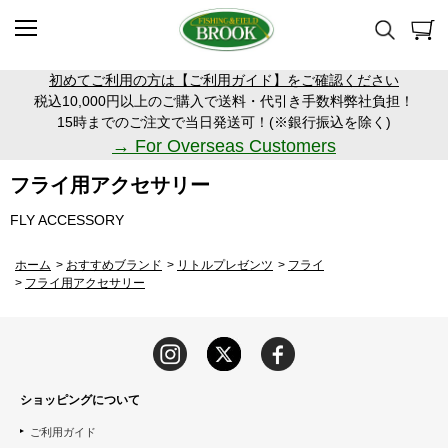
初めてご利用の方は【ご利用ガイド】をご確認ください
税込10,000円以上のご購入で送料・代引き手数料弊社負担！
15時までのご注文で当日発送可！(※銀行振込を除く)
→ For Overseas Customers
フライ用アクセサリー
FLY ACCESSORY
ホーム
>
おすすめブランド
>
リトルプレゼンツ
>
フライ
>
フライ用アクセサリー
ショッピングについて
ご利用ガイド