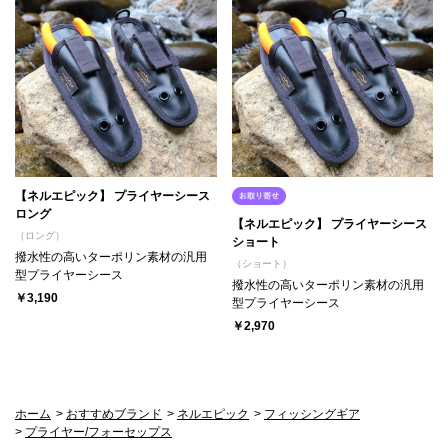
【ネルエピック】 プライヤーシース
ロング
【ネルエピック】 プライヤーシース
（ロング）
ショート
撥水性の高いターポリン素材の汎用
（ショート）
型プライヤーシース
撥水性の高いターポリン素材の汎用
￥3,190
型プライヤーシース
￥2,970
ホーム
>
おすすめブランド
>
ネルエピック
>
フィッシングギア
>
プライヤー/フォーセップス