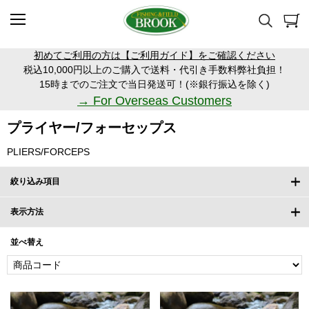
初めてご利用の方は【ご利用ガイド】をご確認ください
税込10,000円以上のご購入で送料・代引き手数料弊社負担！
15時までのご注文で当日発送可！(※銀行振込を除く)
→ For Overseas Customers
プライヤー/フォーセップス
PLIERS/FORCEPS
絞り込み項目
表示方法
並べ替え