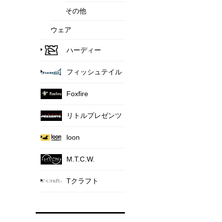
その他
ウェア
ハーディー
フィッシュテイル
Foxfire
リトルプレゼンツ
loon
M.T.C.W.
Tクラフト