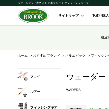
ルアー＆フライ専門店 杜の家ブルック オンラインショップ
サイトマップ
下取り購入
税込
ホーム
>
おすすめブランド
>
ネルエピック
>
フィッシン
ウェーダー
フライ
WADERS
ルアー
フィッシングギア