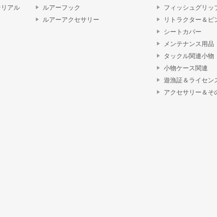
テリアル
ルアーフック
フィッシュグリッ
ルアーアクセサリー
リトラクター＆ピ
シートカバー
メンテナンス用品
タックル関連小物
小物ケース関連
遊漁証＆ライセン
アクセサリー＆そ