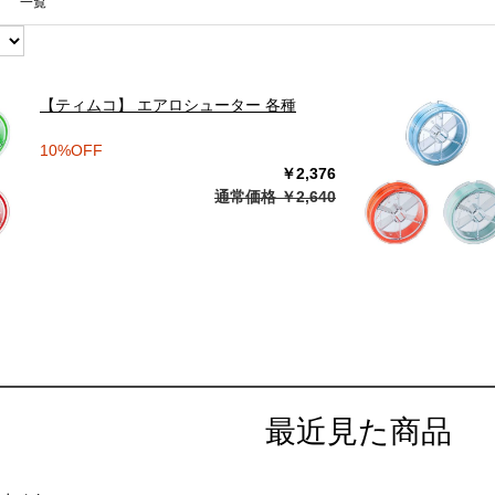
一覧
【ティムコ】 エアロシューター 各種
10%OFF
￥2,376
通常価格 ￥2,640
最近見た商品