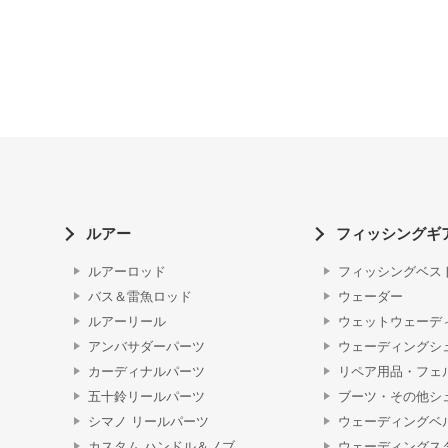
ルアー
フィッシングギ
ルアーロッド
フィッシングベス
バス＆雷魚ロッド
ウェーダー
ルアーリール
ウェットウェーデ
アンバサダーパーツ
ウェーディングシ
カーディナルパーツ
リペア用品・フェ
五十鈴リールパーツ
ブーツ・その他シ
シマノ リールパーツ
ウェーディングベ
カスタム ハンドル＆ノブ
ウェーディングス