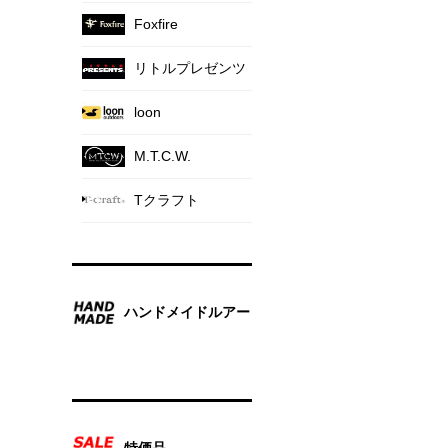
Foxfire
リトルプレゼンツ
loon
M.T.C.W.
Tクラフト
ハンドメイドルアー