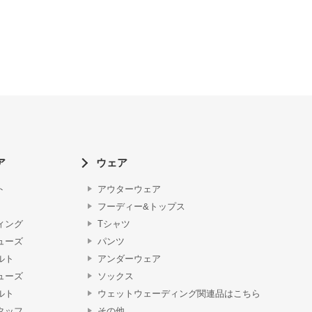
ア
ウェア
ト
アウターウェア
フーディー&トップス
ィング
Tシャツ
ューズ
パンツ
ルト
アンダーウェア
ューズ
ソックス
ルト
ウェットウェーディング関連品はこちら
タッフ
その他