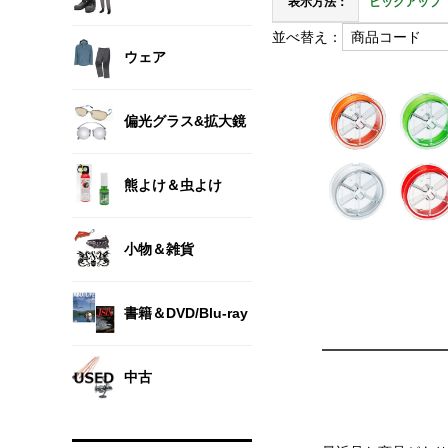
表示方法：
ピックアップ
並べ替え：
ウェア
偏光グラス&拡大鏡
熊よけ＆虫よけ
小物＆雑貨
書籍＆DVD/Blu-ray
中古