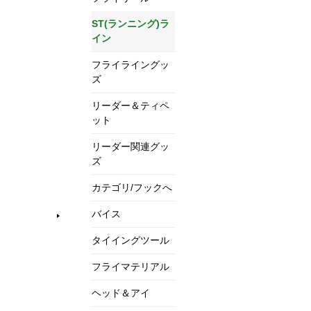
ST(ランニング)ラ
イン
フライライングッ
ズ
リーダー＆ティペ
ット
リーダー関連グッ
ズ
カテゴリ/フックへ
バイス
タイイングツール
フライマテリアル
ヘッド＆アイ