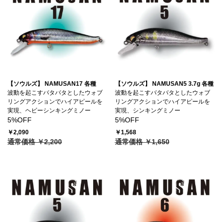
【ソウルズ】 NAMUSAN17 各種
【ソウルズ】 NAMUSAN5 3.7g 各種
波動を起こすバタバタとしたウォブ
波動を起こすバタバタとしたウォブ
リングアクションでハイアピールを
リングアクションでハイアピールを
実現、ヘビーシンキングミノー
実現、シンキングミノー
5%OFF
5%OFF
￥2,090
￥1,568
通常価格 ￥2,200
通常価格 ￥1,650