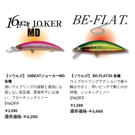
【ソウルズ】 16BEATジョーカーMD
【ソウルズ】 BE-FLAT.50 各種
各種
ウォブローリングアクションで振り
強いウォブリングの波動と激流にも
幅が小さく、早いピッチで動くのが
屈しない安定感、悪条件下にも強
特徴、シンキングミノー
い、フローティングミノー
5%OFF
5%OFF
￥1,568
￥2,090
通常価格 ￥1,650
通常価格 ￥2,200