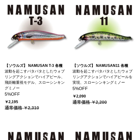
【ソウルズ】 NAMUSAN T-3 各種
【ソウルズ】 NAMUSAN11 各種
波動を起こすバタバタとしたウォブ
波動を起こすバタバタとしたウォブ
リングアクションでハイアピール、
リングアクションでハイアピールを
飛距離重視モデル、スローシンキン
実現、スローシンキングミノー
グミノー
5%OFF
5%OFF
￥2,090
￥2,195
通常価格 ￥2,200
通常価格 ￥2,310