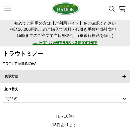
初めてご利用の方は【ご利用ガイド】をご確認ください
税込10,000円以上のご購入で送料・代引き手数料弊社負担！
15時までのご注文で当日発送可！(※銀行振込を除く)
→ For Overseas Customers
トラウトミノー
TROUT MINNOW
表示方法
並べ替え
[1～16件]
18
件あります