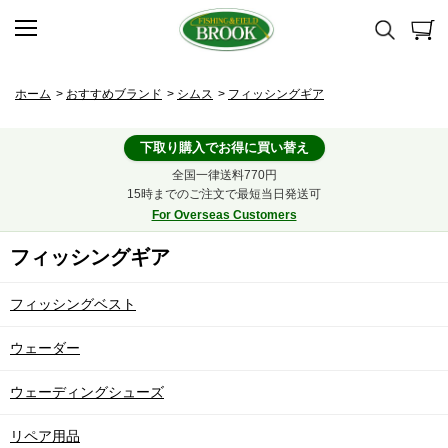
ホーム
>
おすすめブランド
>
シムス
>
フィッシングギア
下取り購入でお得に買い替え
全国一律送料770円
15時までのご注文で最短当日発送可
For Overseas Customers
フィッシングギア
フィッシングベスト
ウェーダー
ウェーディングシューズ
リペア用品