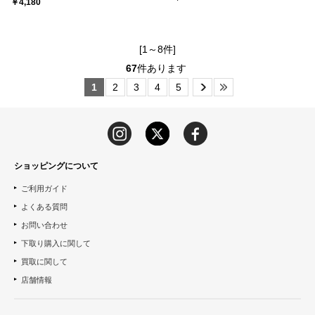
￥4,180
[1～8件]
67
件あります
1
2
3
4
5
ショッピングについて
ご利用ガイド
よくある質問
お問い合わせ
下取り購入に関して
買取に関して
店舗情報