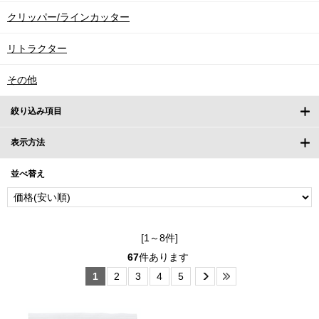
クリッパー/ラインカッター
リトラクター
その他
絞り込み項目
表示方法
並べ替え
[1～8件]
67
件あります
1
2
3
4
5