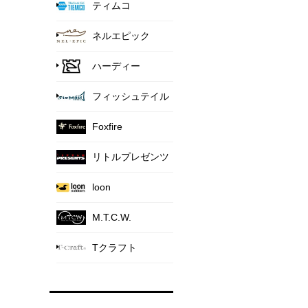
ティムコ
ネルエピック
ハーディー
フィッシュテイル
Foxfire
リトルプレゼンツ
loon
M.T.C.W.
Tクラフト