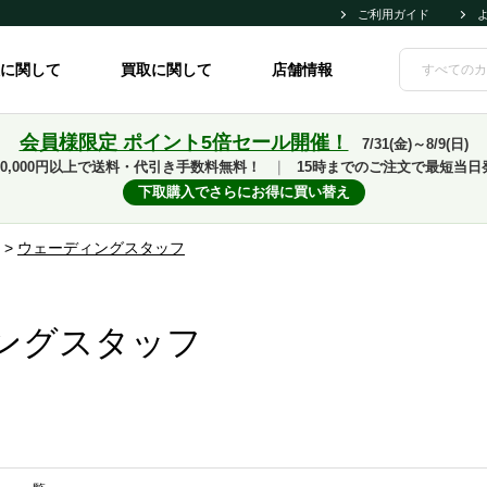
ご利用ガイド
に関して
買取に関して
店舗情報
会員様限定 ポイント5倍セール開催！
7/31(金)～8/9(日)
10,000円以上で送料・代引き手数料無料！
｜
15時までのご注文で最短当日
下取購入でさらにお得に買い替え
>
ウェーディングスタッフ
ングスタッフ