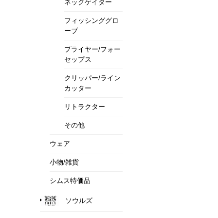
ネックゲイター
フィッシンググロ
ーブ
プライヤー/フォー
セップス
クリッパー/ライン
カッター
リトラクター
その他
ウェア
小物/雑貨
シムス特価品
ソウルズ