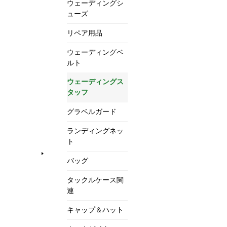
ウェーディングシ
ューズ
リペア用品
ウェーディングベ
ルト
ウェーディングス
タッフ
グラベルガード
ランディングネッ
ト
バッグ
タックルケース関
連
キャップ＆ハット