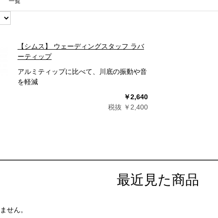
一覧
【シムス】 ウェーディングスタッフ ラバ
ーティップ
アルミティップに比べて、川底の振動や音
を軽減
￥2,640
税抜 ￥2,400
最近見た商品
ません。