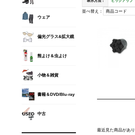
表示方法：
ピックアップ
並べ替え：
ウェア
偏光グラス&拡大鏡
熊よけ＆虫よけ
小物＆雑貨
書籍＆DVD/Blu-ray
中古
最近見た商品があり