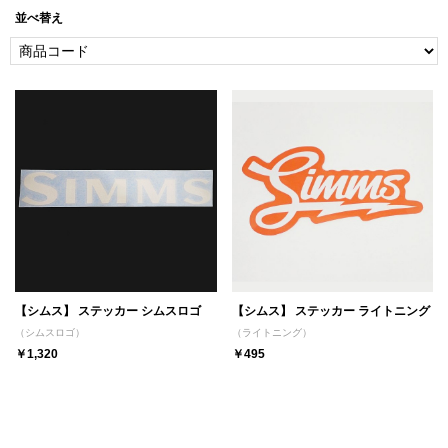
並べ替え
【シムス】 ステッカー シムスロゴ
【シムス】 ステッカー ライトニング
（シムスロゴ）
（ライトニング）
￥1,320
￥495