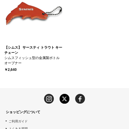
【シムス】 サースティ トラウト キー
チェーン
シムスフィッシュ型の金属製ボトル
オープナー
￥2,640
ショッピングについて
ご利用ガイド
よくある質問