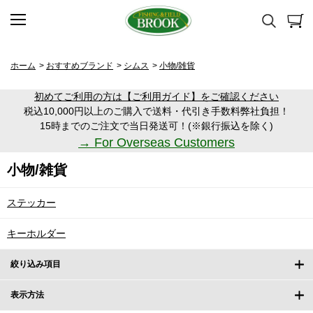
ホーム
>
おすすめブランド
>
シムス
>
小物/雑貨
初めてご利用の方は【ご利用ガイド】をご確認ください
税込10,000円以上のご購入で送料・代引き手数料弊社負担！
15時までのご注文で当日発送可！(※銀行振込を除く)
→ For Overseas Customers
小物/雑貨
ステッカー
キーホルダー
絞り込み項目
表示方法