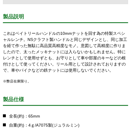
製品説明
これはベイトリールハンドルの10mmナットを回す為の特製スペシ
ャルレンチ。NSクラフト製ハンドルと同じデザインとし、同じ加工
を経て作った無駄に高品質高精度なモノ。意図して高精度に作りま
したので、太ったメッキナットには入らないかもしれません。特に
レンチとして使用せずとも、お守りとして車や部屋のキーなどの根
付けとして使ってください。リール用として設計されておりますの
で、車やバイクなどの鉄ナットには使用しないでください。
※弊店在庫限り。
製品仕様
全長(約)：65mm
自重(約)：4ｇ/A7075製(ジュラルミン)