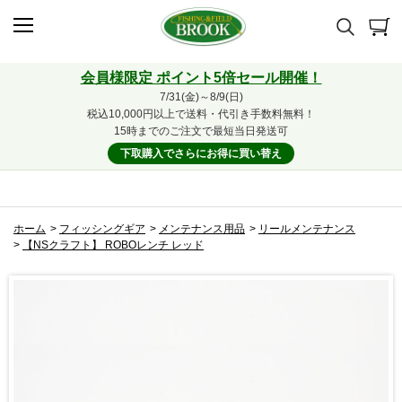
会員様限定 ポイント5倍セール開催！
7/31(金)～8/9(日)
税込10,000円以上で送料・代引き手数料無料！
15時までのご注文で最短当日発送可
下取購入でさらにお得に買い替え
ホーム
>
フィッシングギア
>
メンテナンス用品
>
リールメンテナンス
>
【NSクラフト】 ROBOレンチ レッド