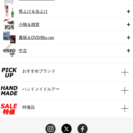
熊よけ＆虫よけ
小物＆雑貨
書籍＆DVD/Blu-ray
中古
おすすめブランド
ハンドメイドルアー
特価品