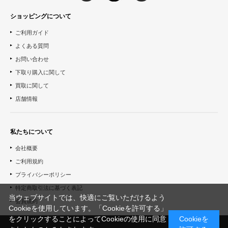
ショッピングについて
ご利用ガイド
よくある質問
お問い合わせ
下取り購入に関して
買取に関して
店舗情報
私たちについて
会社概要
ご利用規約
プライバシーポリシー
特定商取引法に基づく表記
当ウェブサイトでは、快適にご覧いただけるよう
会員規約
Cookieを使用しています。「Cookieを許可する」
をクリックすることによってCookieの使用に同意
Cookieを