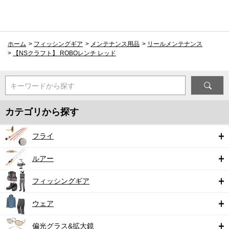
ホーム
>
フィッシングギア
>
メンテナンス用品
>
リールメンテナンス
>
【NSクラフト】 ROBOレンチ レッド
キーワードから探す
カテゴリから探す
フライ
ルアー
フィッシングギア
ウェア
偏光グラス&拡大鏡