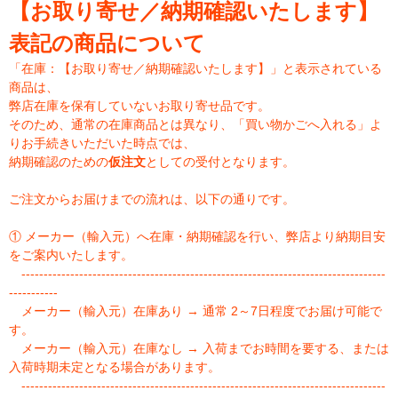
【お取り寄せ／納期確認いたします】
表記の商品について
「在庫：【お取り寄せ／納期確認いたします】」と表示されている
商品は、
弊店在庫を保有していないお取り寄せ品です。
そのため、通常の在庫商品とは異なり、「買い物かごへ入れる」よ
りお手続きいただいた時点では、
納期確認のための
仮注文
としての受付となります。
ご注文からお届けまでの流れは、以下の通りです。
① メーカー（輸入元）へ在庫・納期確認を行い、弊店より納期目安
をご案内いたします。
----------------------------------------------------------------------------------
-----------
メーカー（輸入元）在庫あり → 通常 2～7日程度でお届け可能で
す。
メーカー（輸入元）在庫なし → 入荷までお時間を要する、または
入荷時期未定となる場合があります。
----------------------------------------------------------------------------------