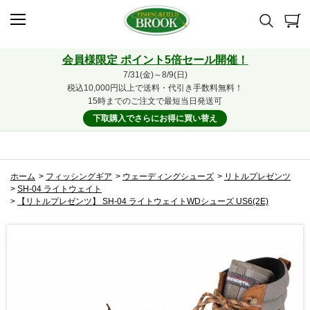
会員様限定 ポイント5倍セール開催！
7/31(金)～8/9(日)
税込10,000円以上で送料・代引き手数料無料！
15時までのご注文で最短当日発送可
下取購入でさらにお得に買い替え
ホーム
>
フィッシングギア
>
ウェーディングシューズ
>
リトルプレゼンツ
>
SH-04 ライトウェイト
>
【リトルプレゼンツ】 SH-04 ライトウェイトWDシューズ US6(2E)