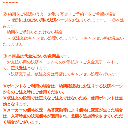
-----------
② 納期をご確認のうえ、お取り寄せ（ご予約）をご希望の場合
→ 個別に
お支払い用の決済ページ
をお送りいたします。（③へ進
みます）
納期をご承諾いただけない場合
→ 仮注文はキャンセル処理いたします。（キャンセル料は発生い
たしません）
③ 本商品は
代金先払い対象商品
です。
お支払い用の決済ページからのお手続き（ご入金完了）をもっ
て、
正式受注
となります。
（決済完了後、仮注文分は弊店にてキャンセル処理を行います）
※ポイントをご利用の場合は、納期確認後にお送りする決済ページ
からのご注文時にご使用ください。
※仮注文の段階では正式なご注文ではないため、使用ポイントは無
効となります。
※メーカーの価格改定・為替変動等により価格に変更が生じた場合
は、入荷時点の販売価格が適用され、差額を追加請求させていただ
く場合がございます。