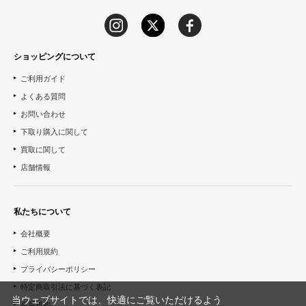
ショッピングについて
ご利用ガイド
よくある質問
お問い合わせ
下取り購入に関して
買取に関して
店舗情報
私たちについて
会社概要
ご利用規約
プライバシーポリシー
特定商取引法に基づく表記
当ウェブサイトでは、快適にご覧いただけるよう
会員規約