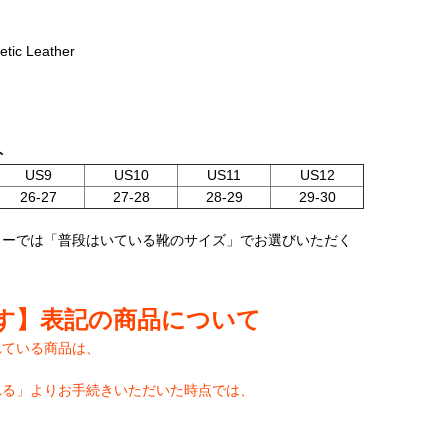
c Leather
ト
US9
US10
US11
US12
26-27
27-28
28-29
29-30
カーでは「普段はいている靴のサイズ」でお選びいただく
す】表記の商品について
れている商品は、
れる」よりお手続きいただいた時点では、