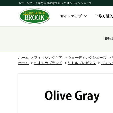
ルアー＆フライ専門店 杜の家ブルック オンラインショップ
サイトマップ
下取り購入
税込
ホーム
>
フィッシングギア
>
ウェーディングシューズ
>
ホーム
>
おすすめブランド
>
リトルプレゼンツ
>
フィッ