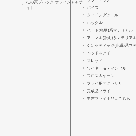
杜の家ブルック オフィシャルサ
バイス
イト
タイイングツール
ハックル
バード(鳥羽)系マテリアル
アニマル(獣毛)系マテリア
シンセティック(化繊)系マ
ヘッド＆アイ
スレッド
ワイヤー＆ティンセル
フロス＆ヤーン
フライ用アクセサリー
完成品フライ
中古フライ用品はこちら