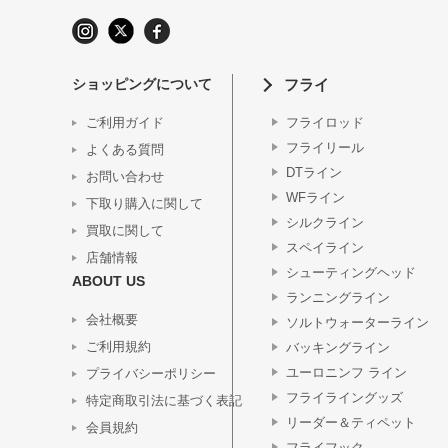
ショッピングについて
フライ
ご利用ガイド
フライロッド
フライリール
よくある質問
DTライン
お問い合わせ
WFライン
下取り購入に関して
シルクライン
買取に関して
スペイライン
店舗情報
シューティングヘッド
ABOUT US
ランニングライン
会社概要
ソルトウォーターライン
ご利用規約
バッキングライン
ユーロニンフ ライン
プライバシーポリシー
フライライングッズ
特定商取引法に基づく表記
リーダー＆ティペット
会員規約
フライフック