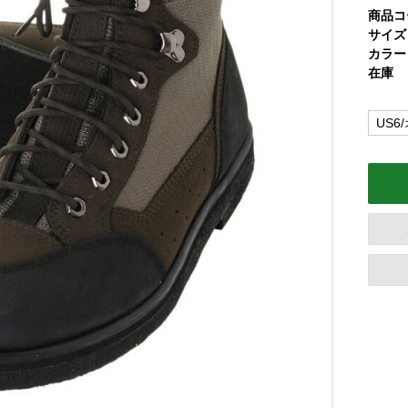
商品コ
サイズ
カラー
在庫