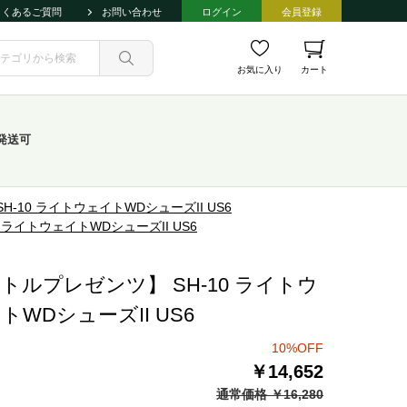
よくあるご質問
お問い合わせ
ログイン
会員登録
お気に入り
カート
発送可
-10 ライトウェイトWDシューズII US6
 ライトウェイトWDシューズII US6
トルプレゼンツ】 SH-10 ライトウ
トWDシューズII US6
10%OFF
￥14,652
通常価格 ￥16,280