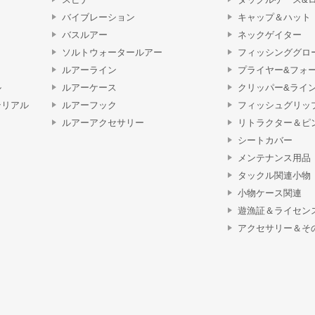
バイブレーション
キャップ＆ハット
バスルアー
ネックゲイター
ソルトウォータールアー
フィッシンググロ
ルアーライン
プライヤー&フォ
ル
ルアーケース
クリッパー&ライ
テリアル
ルアーフック
フィッシュグリッ
ルアーアクセサリー
リトラクター＆ピ
シートカバー
メンテナンス用品
タックル関連小物
小物ケース関連
遊漁証＆ライセン
アクセサリー＆そ