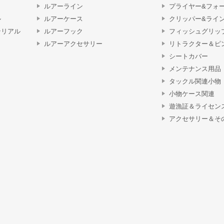
ルアーライン
プライヤー&フォ
ル
ルアーケース
クリッパー&ライ
テリアル
ルアーフック
フィッシュグリッ
ルアーアクセサリー
リトラクター＆ピ
シートカバー
メンテナンス用品
タックル関連小物
小物ケース関連
遊漁証＆ライセン
アクセサリー＆そ