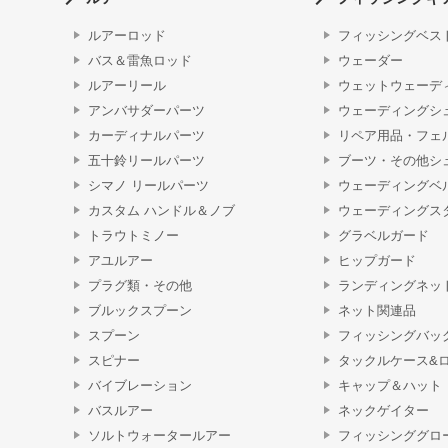
ルアーロッド
フィッシングベス
バス＆雷魚ロッド
ウェーダー
ルアーリール
ウェットウェーデ
アンバサダーパーツ
ウェーディングシ
カーディナルパーツ
リペア用品・フェ
五十鈴リールパーツ
ブーツ・その他シ
シマノ リールパーツ
ウェーディングベ
カスタム ハンドル＆ノブ
ウェーディングス
トラウトミノー
グラベルガード
アユルアー
ヒップガード
プラグ類・その他
ランディングネッ
ブルックスプーン
ネット関連品
スプーン
フィッシングバッ
スピナー
タックルケース&
バイブレーション
キャップ＆ハット
バスルアー
ネックゲイター
ソルトウォータールアー
フィッシンググロ