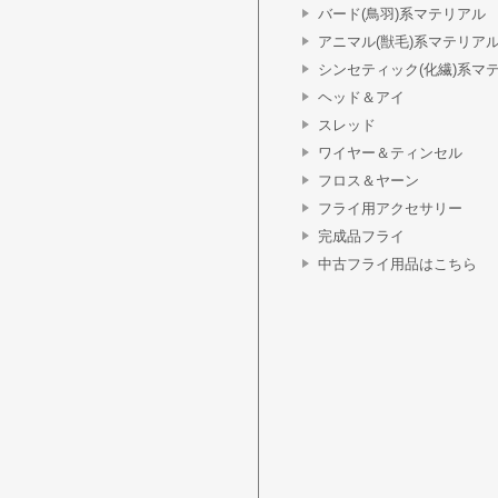
バード(鳥羽)系マテリアル
アニマル(獣毛)系マテリア
シンセティック(化繊)系マ
ヘッド＆アイ
スレッド
ワイヤー＆ティンセル
フロス＆ヤーン
フライ用アクセサリー
完成品フライ
中古フライ用品はこちら