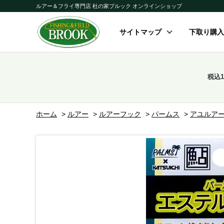
ルアー＆フライ専門店 杜の家ブルック オンラインショップ
サイトマップ
下取り購入
税込
ホーム
>
ルアー
>
ルアーフック
>
パームス
>
アユルア