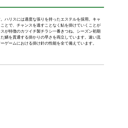
す。ハリスには適度な張りを持ったエステルを採用。キャ
ることで、チャンスを逃すことなく鮎を掛けていくことが
ンスが特徴のカツイチ製チラシ一番きつね。シーズン初期
った鱗を貫通する掛かりの早さを両立しています。速い流
アーゲームにおける掛け針の性能を全て備えています。