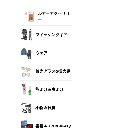
ルアーアクセサリ
ー
フィッシングギア
ウェア
偏光グラス&拡大鏡
熊よけ＆虫よけ
小物＆雑貨
書籍＆DVD/Blu-ray