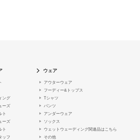
ア
ウェア
ト
アウターウェア
フーディー&トップス
ィング
Tシャツ
ューズ
パンツ
ルト
アンダーウェア
ューズ
ソックス
ルト
ウェットウェーディング関連品はこちら
タッフ
その他