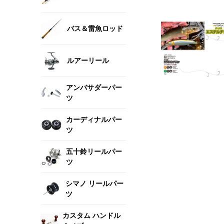
バス＆雷魚ロッド
ルアーリール
アンバサダーパー
ツ
カーディナルパー
ツ
五十鈴リールパー
ツ
シマノ リールパー
ツ
カスタム ハンドル