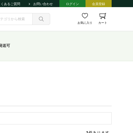
よくあるご質問
お問い合わせ
ログイン
会員登録
お気に入り
カート
発送可
1
件あります