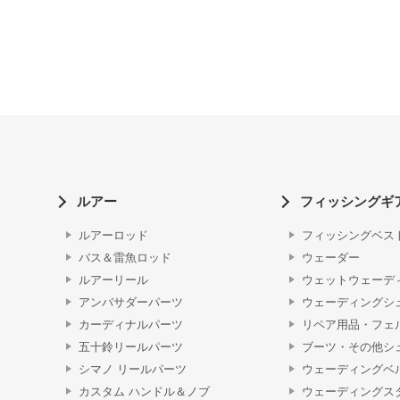
ルアー
フィッシングギ
ルアーロッド
フィッシングベス
バス＆雷魚ロッド
ウェーダー
ルアーリール
ウェットウェーデ
アンバサダーパーツ
ウェーディングシ
カーディナルパーツ
リペア用品・フェ
五十鈴リールパーツ
ブーツ・その他シ
シマノ リールパーツ
ウェーディングベ
カスタム ハンドル＆ノブ
ウェーディングス