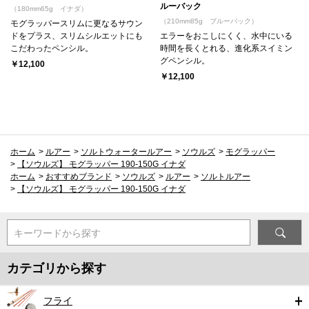
ルーバック
（180mm65g イナダ）
（210mm85g ブルーバック）
モグラッパースリムに更なるサウン
ドをプラス、スリムシルエットにも
エラーをおこしにくく、水中にいる
こだわったペンシル。
時間を長くとれる、進化系スイミン
グペンシル。
￥12,100
￥12,100
ホーム
>
ルアー
>
ソルトウォータールアー
>
ソウルズ
>
モグラッパー
>
【ソウルズ】 モグラッパー 190-150G イナダ
ホーム
>
おすすめブランド
>
ソウルズ
>
ルアー
>
ソルトルアー
>
【ソウルズ】 モグラッパー 190-150G イナダ
キーワードから探す
カテゴリから探す
フライ