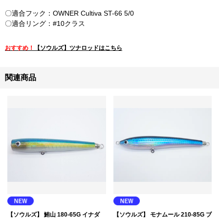
〇適合フック：OWNER Cultiva ST-66 5/0
〇適合リング：#10クラス
おすすめ！
【ソウルズ】ツナロッドはこちら
関連商品
【ソウルズ】 鮪山 180-65G イナダ
【ソウルズ】 モナムール 210-85G ブ